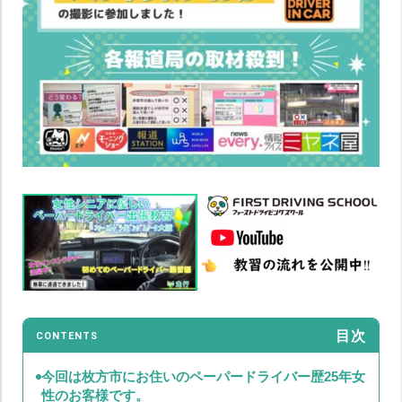
目次
CONTENTS
今回は枚方市にお住いのペーパードライバー歴25年女
性のお客様です。