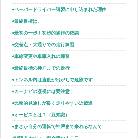
ペーパードライバー講習に申し込まれた理由
最終目標は、
最初の一歩！初歩的操作の確認
交差点・大通りでの走行練習
車線変更や車庫入れの練習
最終目標の神戸までの走行
トンネル内は速度が出がちで危険です
カーナビの凝視には要注意！
比較的見通しが良く走りやすい近畿道
オービスとは？（豆知識）
まさか自分の運転で神戸まで来れるなんて