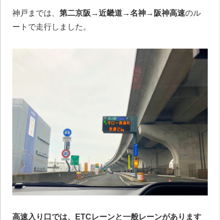
神戸までは、
第二京阪→近畿道→名神→阪神高速
のル
ートで走行しました。
高速入り口では、ETCレーンと一般レーンがあります