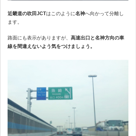
近畿道の吹田JCT
はこのように
名神
へ向かって分離し
ます。
路面にも表示がありますが、
高速出口と名神方向の車
線を間違えないよう気をつけましょう。