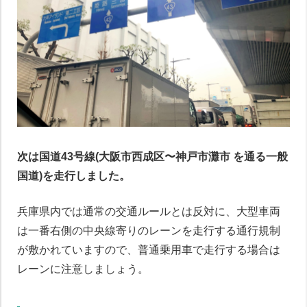
次は国道43号線(大阪市西成区〜神戸市灘市 を通る一般
国道)を走行しました。
兵庫県内では通常の交通ルールとは反対に、大型車両
は一番右側の中央線寄りのレーンを走行する通行規制
が敷かれていますので、普通乗用車で走行する場合は
レーンに注意しましょう。