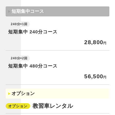
短期集中コース
240分×1回
短期集中 240分コース
28,800
円
240分×2回
短期集中 480分コース
56,500
円
オプション
教習車レンタル
オプション