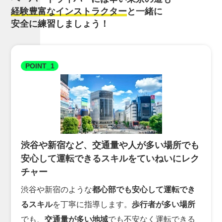
経験豊富なインストラクター
と一緒に
安全に練習しましょう！
POINT_1
渋谷や新宿など、交通量や人が多い場所でも
安心して運転できるスキルをていねいにレク
チャー
渋谷や新宿のような
都心部でも安心して運転でき
るスキル
を丁寧に指導します。
歩行者が多い場所
でも、
交通量が多い地域
でも不安なく運転できる