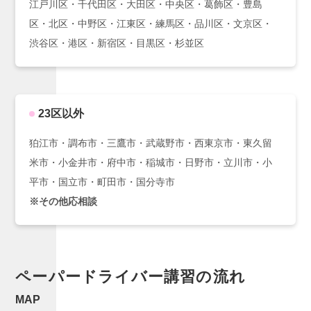
江戸川区・千代田区・大田区・中央区・葛飾区・豊島
区・北区・中野区・江東区・練馬区・品川区・文京区・
渋谷区・港区・新宿区・目黒区・杉並区
23区以外
狛江市・調布市・三鷹市・武蔵野市・西東京市・東久留
米市・小金井市・府中市・稲城市・日野市・立川市・小
平市・国立市・町田市・国分寺市
※その他応相談
ペーパー
ドライバー
講習の流れ
MAP