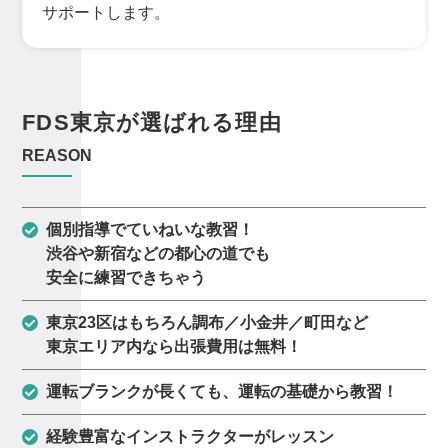
サポートします。
FDS東京が
選ばれる理由
REASON
個別指導でていねいな教習！
渋谷や新宿などの都心の道でも
安全に練習できちゃう
東京23区はもちろん調布／小金井／町田など
東京エリア内なら出張費用は無料！
運転ブランクが長くても、運転の基礎から教習！
経験豊富なインストラクターがレッスン