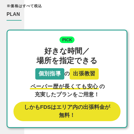
※価格はすべて税込
PLAN
PICK
好きな時間／
場所を指定できる
個別指導
の
出張教習
ペーパー歴が長くても安心
の
充実したプランをご用意！
しかもFDSはエリア内の出張料金が
無料！