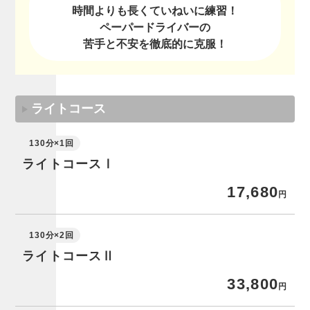
時間よりも長くていねいに練習！
ペーパードライバーの
苦手と不安を徹底的に克服！
ライトコース
130分×1回
ライトコースⅠ
17,680
円
130分×2回
ライトコースⅡ
33,800
円