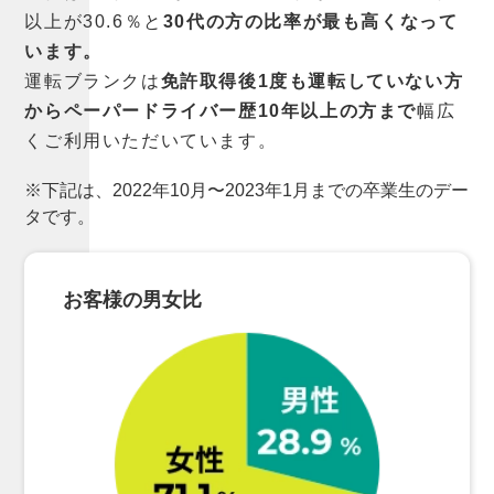
以上が30.6％と
30代の方の比率が最も高くなって
います。
運転ブランクは
免許取得後1度も運転していない方
からペーパードライバー歴10年以上の方まで
幅広
くご利用いただいています。
※下記は、2022年10月〜2023年1月までの卒業生のデー
タです。
お客様の男女比