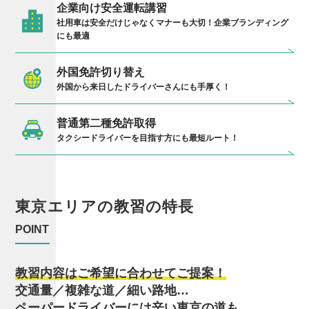
企業向け安全運転講習
社用車は安全だけじゃなくマナーも大切！企業ブランディング
にも最適
外国免許切り替え
外国から来日したドライバーさんにも手厚く！
普通第二種免許取得
タクシードライバーを目指す方にも最短ルート！
東京エリアの
教習の特長
POINT
教習内容はご希望に合わせてご提案！
交通量／複雑な道／細い路地…
ペーパードライバーには辛い東京の道も