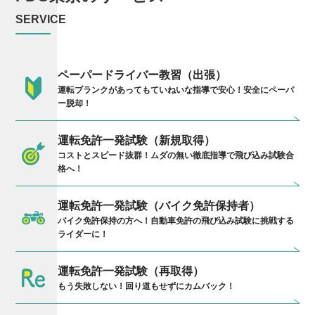
SERVICE
ペーパードライバー教習（出張）
運転ブランクがあってもていねいな指導で安心！安全にペーパ
ー脱却！
運転免許一発試験（新規取得）
コストとスピード抜群！ムダの無い徹底指導で飛び込み試験合
格へ！
運転免許一発試験（バイク免許保持者）
バイク免許保持の方へ！自動車免許の飛び込み試験に挑戦する
ライダーに！
運転免許一発試験（再取得）
もう失敗しない！回り道もせずにカムバック！