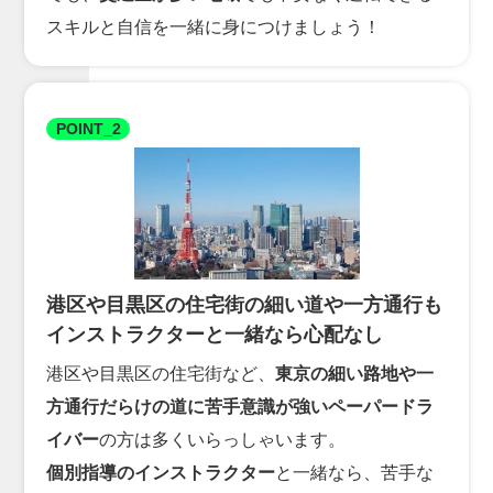
スキルと自信を一緒に身につけましょう！
POINT_2
港区や目黒区の住宅街の細い道や一方通行も
インストラクターと一緒なら心配なし
港区や目黒区の住宅街など、
東京の細い路地や一
方通行だらけの道に苦手意識が強いペーパードラ
イバー
の方は多くいらっしゃいます。
個別指導のインストラクター
と一緒なら、苦手な