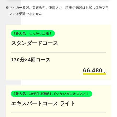
※マイカー教習、高速教習、車庫入れ、駐車の練習はお試し体験プラ
ンでは受講できません。
1番人気 しっかり上達！
スタンダードコース
130分×4回コース
66,480
円
2番人気！10年以上運転していない方にオススメ！
エキスパートコース ライト