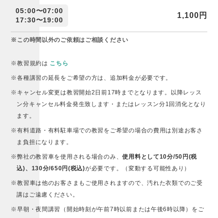
05:00〜07:00
1,100円
17:30〜19:00
※この時間以外のご依頼はご相談ください
※教習規約は
こちら
※各種講習の延長をご希望の方は、追加料金が必要です。
※キャンセル変更は教習開始2日前17時までとなります。以降レッス
ン分キャンセル料金発生致します・またはレッスン分1回消化となり
ます。
※有料道路・有料駐車場での教習をご希望の場合の費用は別途お客さ
ま負担になります。
※弊社の教習車を使用される場合のみ、
使用料として10分/50円(税
込)、130分/650円(税込)
が必要です。（変動する可能性あり）
※教習車は他のお客さまもご使用されますので、汚れた衣類でのご受
講はご遠慮ください。
※早朝・夜間講習（開始時刻が午前7時以前または午後6時以降）をご