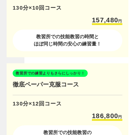
130分×10回コース
157,480
円
教習所での技能教習の時間と
ほぼ同じ時間の安心の練習量！
教習所での練習よりもさらにしっかり！
徹底ペーパー克服コース
130分×12回コース
186,800
円
教習所での技能教習の