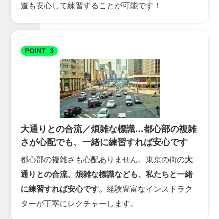
道も安心して練習することが可能です！
POINT_3
大通りとの合流／煩雑な標識…都心部の複雑
さが心配でも、一緒に練習すれば安心です
都心部の複雑さも心配ありません。東京の街の
大
通りとの合流、煩雑な標識なども、私たちと一緒
に練習すれば安心です。
経験豊富なインストラク
ターが丁寧にレクチャーします。