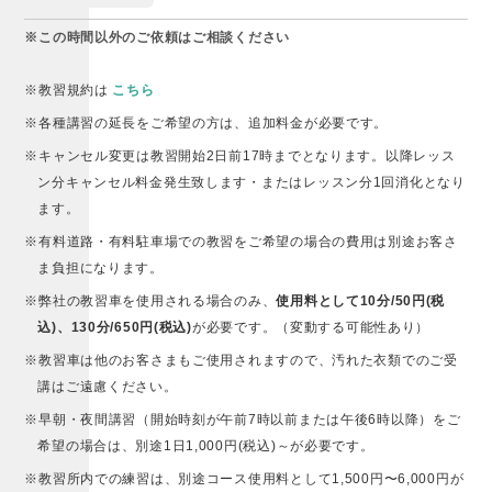
※この時間以外のご依頼はご相談ください
※教習規約は
こちら
※各種講習の延長をご希望の方は、追加料金が必要です。
※キャンセル変更は教習開始2日前17時までとなります。以降レッス
ン分キャンセル料金発生致します・またはレッスン分1回消化となり
ます。
※有料道路・有料駐車場での教習をご希望の場合の費用は別途お客さ
ま負担になります。
※弊社の教習車を使用される場合のみ、
使用料として10分/50円(税
込)、130分/650円(税込)
が必要です。（変動する可能性あり）
※教習車は他のお客さまもご使用されますので、汚れた衣類でのご受
講はご遠慮ください。
※早朝・夜間講習（開始時刻が午前7時以前または午後6時以降）をご
希望の場合は、別途1日1,000円(税込)～が必要です。
※教習所内での練習は、別途コース使用料として1,500円〜6,000円が