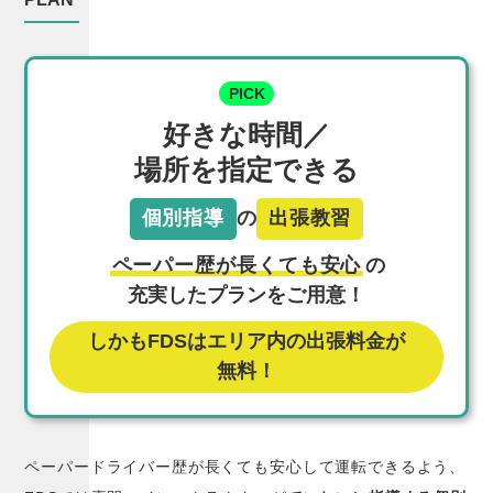
PICK
好きな時間／
場所を指定できる
個別指導
の
出張教習
ペーパー歴が長くても安心
の
充実したプランをご用意！
しかもFDSはエリア内の出張料金が
無料！
ペーパードライバー歴が長くても安心して運転できるよう、