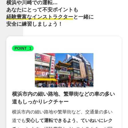
横浜や川崎での運転…
あなたにとって不安ポイントも
経験豊富なインストラクター
と一緒に
安全に練習しましょう！
POINT_1
横浜市内の細い路地、繁華街などの車の多い
道もしっかりレクチャー
横浜市内の細い路地や繁華街など、交通量の多い
道でも
安心して運転できるよう、ていねいにレク