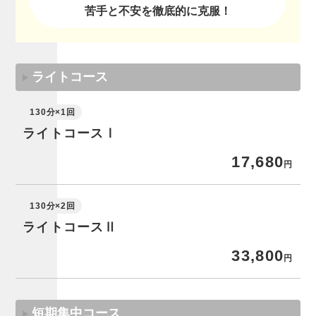
苦手と不安を徹底的に克服！
ライトコース
130分×1回
ライトコースⅠ
17,680
円
130分×2回
ライトコースⅡ
33,800
円
短期集中コース