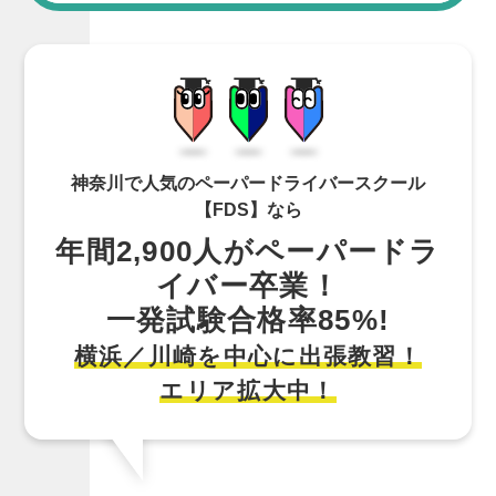
神奈川で人気のペーパードライバースクール
【FDS】なら
年間2,900人がペーパードラ
イバー卒業！
一発試験合格率85%!
横浜／川崎を中心に出張教習！
エリア拡大中！