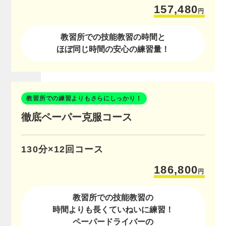
157,480
円
教習所での技能教習の時間と
ほぼ同じ時間の安心の練習量！
教習所での練習よりもさらにしっかり！
徹底ペーパー克服コース
130分×12回コース
186,800
円
教習所での技能教習の
時間よりも長くていねいに練習！
ペーパードライバーの