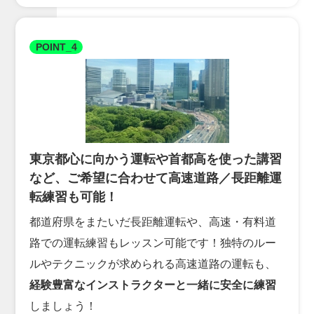
POINT_4
東京都心に向かう運転や首都高を使った講習
など、ご希望に合わせて高速道路／長距離運
転練習も可能！
都道府県をまたいだ長距離運転や、高速・有料道
路での運転練習もレッスン可能です！独特のルー
ルやテクニックが求められる高速道路の運転も、
経験豊富なインストラクターと一緒に安全に練習
しましょう！