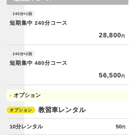
240分×1回
短期集中 240分コース
28,800
円
240分×2回
短期集中 480分コース
56,500
円
オプション
教習車レンタル
オプション
10分レンタル
50
円