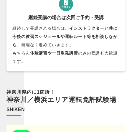
継続受講の場合は次回ご予約・受講
継続して受講される場合は、
インストラクターと共に
今後の教習スケジュールや運転ルート等を相談しなが
ら、
無理なく進めていきます。
もちろん
体験講習や一日単発講習
のみの受講も大歓迎
です。
神奈川県内に1箇所！
神奈川／横浜
エリア
運転免許試験場
SHIKEN