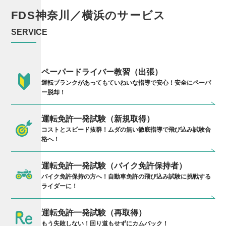
FDS
神奈川／横浜の
サービス
SERVICE
ペーパードライバー教習（出張）
運転ブランクがあってもていねいな指導で安心！安全にペーパ
ー脱却！
運転免許一発試験（新規取得）
コストとスピード抜群！ムダの無い徹底指導で飛び込み試験合
格へ！
運転免許一発試験（バイク免許保持者）
バイク免許保持の方へ！自動車免許の飛び込み試験に挑戦する
ライダーに！
運転免許一発試験（再取得）
もう失敗しない！回り道もせずにカムバック！