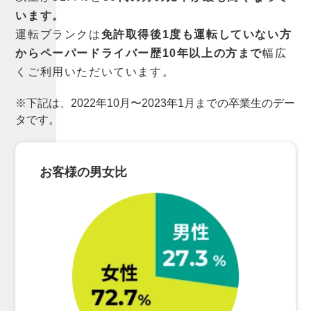
います。
運転ブランクは
免許取得後1度も運転していない方
からペーパードライバー歴10年以上の方まで
幅広
くご利用いただいています。
※下記は、2022年10月〜2023年1月までの卒業生のデー
タです。
お客様の男女比