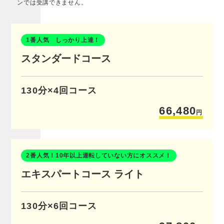
ンでは受講できません。
1番人気 しっかり上達！
スタンダードコース
130分×4回コース
66,480
円
2番人気！10年以上運転していない方にオススメ！
エキスパートコース ライト
130分×6回コース