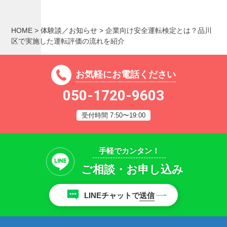
HOME
>
体験談／お知らせ
>
企業向け安全運転検定とは？品川
区で実施した運転評価の流れを紹介
お気軽にお電話ください
050-1720-9603
受付時間 7:50〜19:00
手軽でカンタン！
ご相談・お申し込み
LINEチャットで
送信