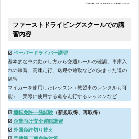
ファーストドライビングスクールでの講
習内容
☑︎
ペーパードライバー講習
基本的な車の動かし方から交通ルールの確認、車庫入
れの練習、高速走行、送迎や通勤などの決まった道の
練習
マイカーを使用したレッスン（教習車のレンタルも可
能）、実際に使用する道を走行するレッスンなど
☑︎
運転免許一発試験
（新規取得、再取得）
ペーパードライバー講習について
☑︎
企業向け安全運転講習
☑︎
外国免許切り替え
☑︎
普通第二種免許対策