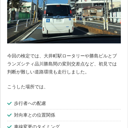
今回の検定では、大井町駅ロータリーや勝島ビルとブ
ランズシティ品川勝島間の変則交差点など、初見では
判断が難しい道路環境も走行しました。
こうした場所では、
歩行者への配慮
対向車との位置関係
車線変更のタイミング