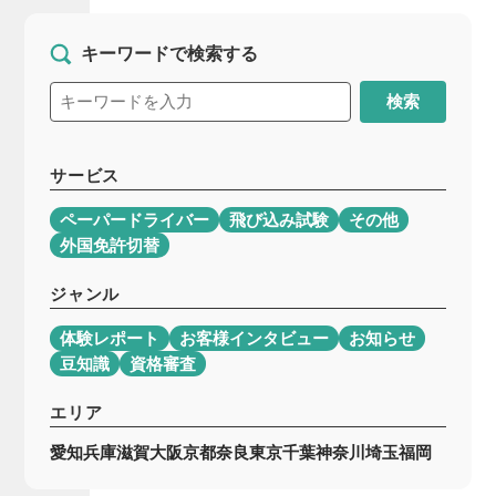
キーワードで検索する
検索
サービス
ペーパードライバー
飛び込み試験
その他
外国免許切替
ジャンル
体験レポート
お客様インタビュー
お知らせ
豆知識
資格審査
エリア
愛知
兵庫
滋賀
大阪
京都
奈良
東京
千葉
神奈川
埼玉
福岡