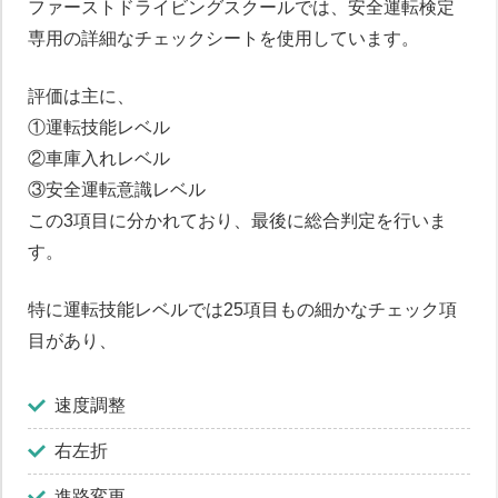
ファーストドライビングスクールでは、安全運転検定
専用の詳細なチェックシートを使用しています。
評価は主に、
①運転技能レベル
②車庫入れレベル
③安全運転意識レベル
この3項目に分かれており、最後に総合判定を行いま
す。
特に運転技能レベルでは25項目もの細かなチェック項
目があり、
速度調整
右左折
進路変更