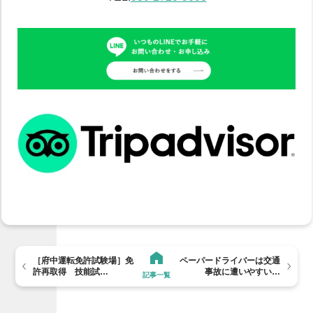
［府中運転免許試験場］免
ペーパードライバーは交通
許再取得 技能試…
事故に遭いやすい…
記事一覧