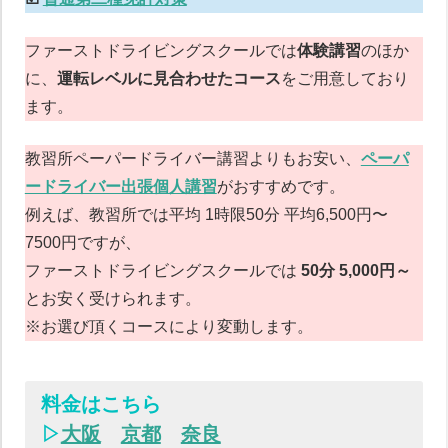
ファーストドライビングスクールでは
体験講習
のほか
に、
運転レベルに見合わせたコース
をご用意しており
ます。
教習所ペーパードライバー講習よりもお安い、
ペーパ
ードライバー出張個人講習
がおすすめです。
例えば、教習所では平均 1時限50分 平均6,500円〜
7500円ですが、
ファーストドライビングスクールでは
50分 5,000円～
とお安く受けられます。
※お選び頂くコースにより変動します。
料金はこちら
▷
大阪
京都
奈良