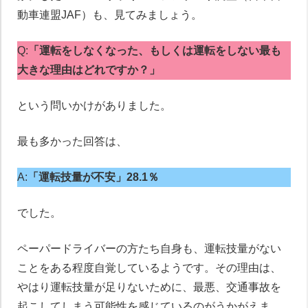
動車連盟JAF）も、見てみましょう。
Q:
「運転をしなくなった、もしくは運転をしない最も
大きな理由はどれですか？」
という問いかけがありました。
最も多かった回答は、
A:
「運転技量が不安」28.1％
でした。
ペーパードライバーの方たち自身も、運転技量がない
ことをある程度自覚しているようです。その理由は、
やはり運転技量が足りないために、最悪、交通事故を
起こしてしまう可能性を感じているのがうかがえま