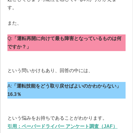
す。
また、
Q:
「運転再開に向けて最も障害となっているものは何
ですか？」
という問いかけもあり、回答の中には、
A:
「運転技能をどう取り戻せばよいのかわからない」
16.3％
という悩みをお持ちであることがわかります。
引用：ペーパードライバー アンケート調査（JAF）