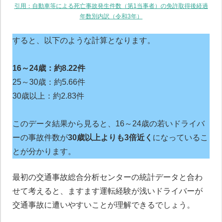
引用：自動車等による死亡事故発生件数（第1当事者）の免許取得後経過
年数別内訳（令和3年）
すると、以下のような計算となります。
16～24歳：約8.22件
25～30歳：約5.66件
30歳以上：約2.83件
このデータ結果から見ると、16～24歳の若いドライバ
ーの事故件数が
30歳以上よりも3倍近く
になっているこ
とが分かります。
最初の交通事故総合分析センターの統計データと合わ
せて考えると、ますます運転経験が浅いドライバーが
交通事故に遭いやすいことが理解できるでしょう。