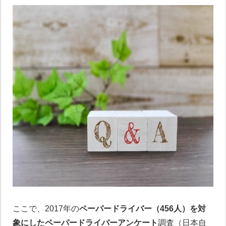
ここで、2017年の
ペーパードライバー（456人）を対
象にしたペーパードライバーアンケート
調査（日本自