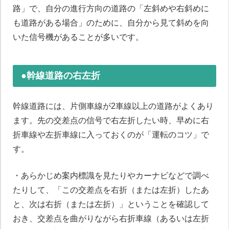
路」で、自分の進行方向の道路の「左斜めや右斜めに
も道路がある場合」のために、自分から見て斜めを向
いた信号機があることが多いです。
●幹線道路の右左折
幹線道路には、片側車線が2車線以上の道路がよくあり
ます。先の交差点の信号で右左折したい時、早めに右
折車線や左折車線に入っておくのが「運転のコツ」で
す。
・あらかじめ案内標識を見たりやカーナビなどで調べ
たりして、「この交差点を右折（または左折）したあ
と、次は右折（または左折）」ということを確認して
おき、交差点を曲がりながら右折車線（あるいは左折