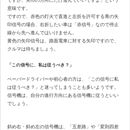
ですが、矢印の方向にだけ進んでいいですよ」という
意味です。
ですので、赤色の灯火で直進と左折を許可する青の矢
印信号の場合、右折したい車は「赤信号」なので停止
線から先へ進んではいけません。
黄色の矢印信号は、路面電車に対する矢印ですので、
クルマは待ちましょう。
「この信号に、私は従うべき？」
ペーパードライバーや初心者の方は、「この信号に私
は従うべき？」と迷ってしまうことも多いようです。
信号機は、自分の進行方向にある信号機に従うといい
でしょう。
斜め右・斜め左の信号機は、「五差路」や「変則四差