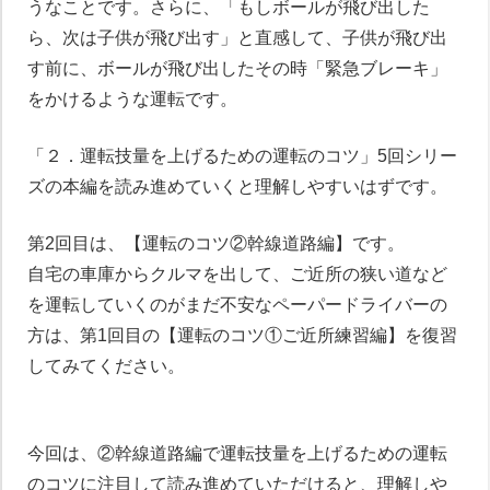
うなことです。さらに、「もしボールが飛び出した
ら、次は子供が飛び出す」と直感して、子供が飛び出
す前に、ボールが飛び出したその時「緊急ブレーキ」
をかけるような運転です。
「２．運転技量を上げるための運転のコツ」5回シリー
ズの本編を読み進めていくと理解しやすいはずです。
第2回目は、【運転のコツ②幹線道路編】です。
自宅の車庫からクルマを出して、ご近所の狭い道など
を運転していくのがまだ不安なペーパードライバーの
方は、第1回目の【運転のコツ①ご近所練習編】を復習
してみてください。
今回は、②幹線道路編で運転技量を上げるための運転
のコツに注目して読み進めていただけると、理解しや