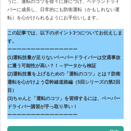
うに、運転のコツを徐々に身につけ、ベテランドライ
バーに成長し、日常的にも防衛運転（かもしれない運
転）を心がけられるようにお手伝いします。
この記事では、以下のポイント3つについてお伝えしま
す。
ーーーーーーーーーーーーーーー
(1)運転技量が足りないペーパードライバーは交通事故
に遭う可能性が高い？！～データから検証
(2)運転技量を上げるための「運転のコツ」とは？防衛
運転を心がけよう②幹線道路編（5回シリーズの第2回
目）
(3)ちゃんと「運転のコツ」を習得するには、ペーパー
ドライバー講習が手っ取り早い！
ーーーーーーーーーーーーーーー