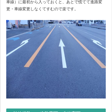
車線）に最初から入っておくと、あとで慌てて進路変
更・車線変更しなくてすむので楽です。