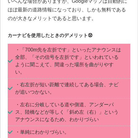
いへんな場合がありますが、Googleマップは自動的に
ほぼ最新の道路情報になっており、しかも無料である
のが大きなメリットであると思います。
カーナビを使用したときのデメリット😧
・「700m先を左折です」といったアナウンスは
全部、「その信号を左折です」といわれている
ように聞こえて、間違った場所を曲がりやす
い。
・右左折が短い距離で連続してある場合、ナビ
が追いつかない。
・左右に分岐している道や側道、アンダーパ
ス、陸橋などが等しく「斜め左（右）」という
アナウンスになるため、わかりづらい
・単純にわかりづらい。