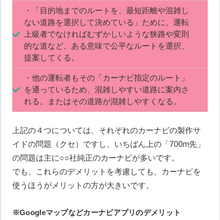
・「目的地までのルートを、最短距離や混雑し
ない道路を選択して決めている」ために、運転
上級者でなければむずかしいような狭路や変則
的な道など、ある意味で公平なルートを選択、
提案してくる。
・他の運転者もその「カーナビ指定のルート」
を通っているため、混雑しやすい道路に案内さ
れる。またはその道路が混雑しやすくなる。
上記の４つについては、それぞれのカーナビの製作サ
イドの問題（クセ）ですし、いちばん上の「700m先」
の問題は主に○○社純正のカーナビが多いです。
でも、これらのデメリットを考慮しても、カーナビを
使うほうがメリットの方が大きいです。
※Googleマップなどカーナビアプリのデメリット