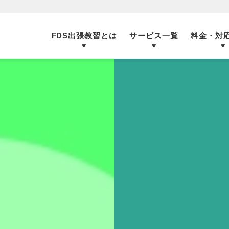
FDS出張教習とは
サービス一覧
料金・対