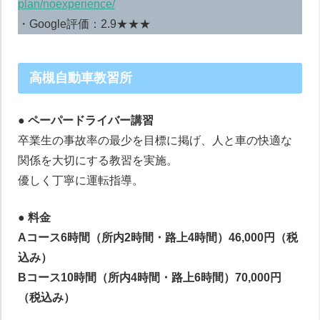
plan/noexperience/
・Google評価：2.9★★★
高槻自動車教習所
● ペーパードライバー講習
卒業生の事故率の最少を目標に掲げ、人と車の快適な
関係を大切にする教習を実施。
優しく丁寧に運転指導。
● 料金
Aコース6時間（所内2時間・路上4時間）46,000円（税
込み）
Bコース10時間（所内4時間・路上6時間）70,000円
（税込み）