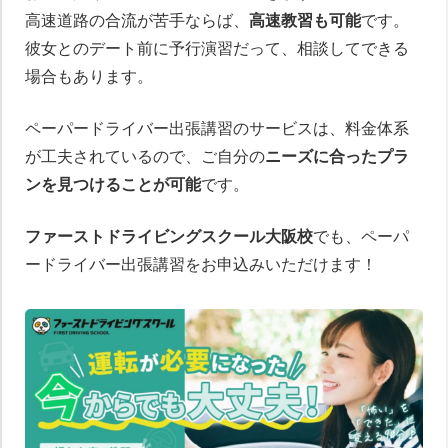
高速道路の合流が苦手ならば、
高速教習も可能
です。
彼女とのデート前に予行演習だって、相談してできる
場合もあります。
ペーパードライバー出張講習のサービスは、料金体系
が工夫されているので、ご自分の
ニーズに合ったプラ
ンを見つけることが可能
です。
ファーストドライビングスクール大阪校
でも、ペーパ
ードライバー出張講習をお申込みいただけます！