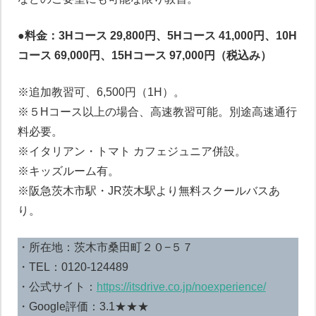
●料金：3Hコース 29,800円、5Hコース 41,000円、10H
コース 69,000円、15Hコース 97,000円（税込み）
※追加教習可、6,500円（1H）。
※５Hコース以上の場合、高速教習可能。別途高速通行
料必要。
※イタリアン・トマト カフェジュニア併設。
※キッズルーム有。
※阪急茨木市駅・JR茨木駅より無料スクールバスあ
り。
・所在地：茨木市桑田町２０−５７
・TEL：0120-124489
・公式サイト：
https://itsdrive.co.jp/noexperience/
・Google評価：3.1★★★