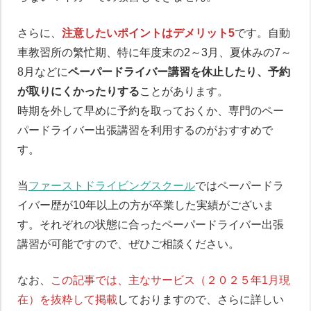
さらに、
注意したいポイントはデメリット5
です。自動
車教習所の繁忙期、特に年度末の2～3月、夏休みの7～
8月などに
ペーパードライバー講習を休止したり、予約
が取りにくかったりする
ことがあります。
時期を外して早めに予約を取っておくか、専門のペー
パードライバー出張講習を利用するのがおすすめで
す。
当
ファーストドライビングスクール
ではペーパードラ
イバー歴が10年以上の方が卒業した実績がございま
す。それぞれの状態に合ったペーパードライバー出張
講習が可能ですので、ぜひご相談ください。
なお、
この記事では、主なサービス（２０２５年1月現
在）を抜粋して掲載
しておりますので、さらに詳しい