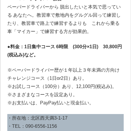
ペーパードライバーから 脱出したいと本気で思ってい
る あなたへ。教習車で敷地内をグルグル回って練習し
たり、教習車で路上で練習するよりも これから乗る
車「マイカー」で練習する方が効果的。
●料金：1日集中コース 6時限 (300分×1日) 30,800円
(税込み)など。
※ペーパードライバー歴が１年以上３年未満の方向け
チャレンジコース（1日or2日）あり。
※お試しコース（100分）あり、12,100円(税込み)。
※さまざまなコースを設定あり。
※お支払いは、PayPay払いと現金払い。
・所在地：北区西天満3-1-17
・TEL：090-6556-1156