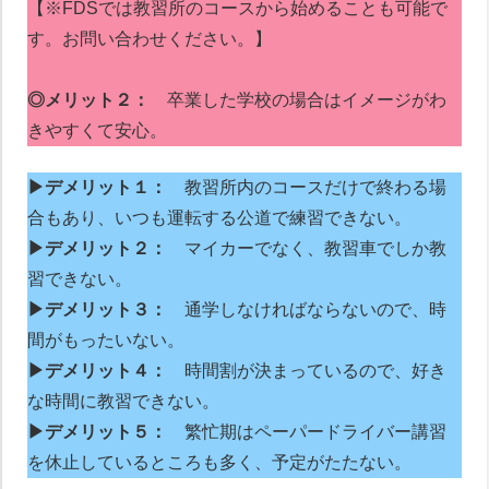
【※FDSでは教習所のコースから始めることも可能で
す。お問い合わせください。】
◎メリット２：
卒業した学校の場合はイメージがわ
きやすくて安心。
▶デメリット１：
教習所内のコースだけで終わる場
合もあり、いつも運転する公道で練習できない。
▶デメリット２：
マイカーでなく、教習車でしか教
習できない。
▶デメリット３：
通学しなければならないので、時
間がもったいない。
▶デメリット４：
時間割が決まっているので、好き
な時間に教習できない。
▶デメリット５：
繁忙期はペーパードライバー講習
を休止しているところも多く、予定がたたない。