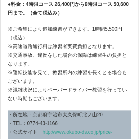
●料金：4時限コース 26,400円から9時限コース 50,600
円まで。（全て税込み）
※ご希望により追加練習ができます。1時間5,500円
（税込）
※高速道路通行料は練習者実費負担となります。
※交通事故、違反をした場合の保障は練習生の負担と
なります。
※運転技能を見て、教習所内の練習を長くとる場合も
ございます。
※混雑状況によりペーパードライバー教習を行ってい
ない時期もございます。
・所在地：京都府宇治市大久保町北ノ山20
・TEL：0774-43-1166
・公式サイト：
http://www.okubo-ds.co.jp/price-