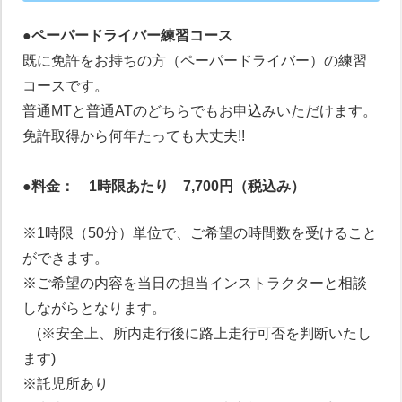
●ペーパードライバー練習コース
既に免許をお持ちの方（ペーパードライバー）の練習
コースです。
普通MTと普通ATのどちらでもお申込みいただけます。
免許取得から何年たっても大丈夫!!
●料金： 1時限あたり 7,700円
（税込み）
※1時限（50分）単位で、ご希望の時間数を受けること
ができます。
※ご希望の内容を当日の担当インストラクターと相談
しながらとなります。
(※安全上、所内走行後に路上走行可否を判断いたし
ペーパードライバー講習について
ます)
※託児所あり