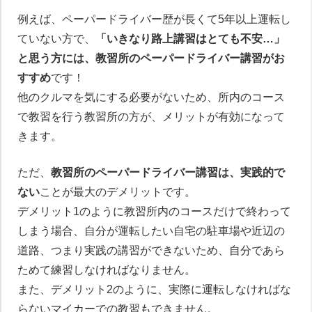
例えば、ペーパードライバー歴が長くて5年以上運転し
ていない方で、
「いきなり路上講習はとても不安…」
と思う方には、教習所のペーパードライバー講習がお
すすめ
です！
他のクルマを気にする必要がないため、所内のコース
で教習を行う教習所の方が、メリットが有効になって
きます。
ただ、
教習所のペーパードライバー講習は、実践的で
ない
ことが最大のデメリットです。
デメリット1のように教習所内のコースだけで終わって
しまう場合、自分が運転したい自宅の駐車場や近辺の
道路、つまり実践の講習ができないため、自分であら
ためて練習しなければなりません。
また、デメリット2のように、実際に運転しなければな
らないマイカーでの教習もできません。