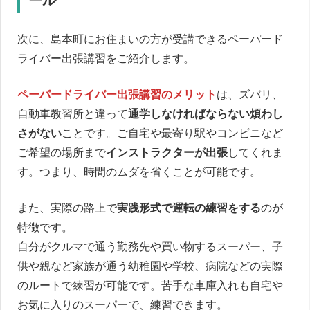
ール
次に、島本町にお住まいの方が受講できるペーパード
ライバー出張講習をご紹介します。
ペーパードライバー出張講習のメリット
は、ズバリ、
自動車教習所と違って
通学しなければならない煩わし
さがない
ことです。ご自宅や最寄り駅やコンビニなど
ご希望の場所まで
インストラクターが出張
してくれま
す。つまり、時間のムダを省くことが可能です。
また、実際の路上で
実践形式で運転の練習をする
のが
特徴です。
自分がクルマで通う勤務先や買い物するスーパー、子
供や親など家族が通う幼稚園や学校、病院などの実際
のルートで練習が可能です。苦手な車庫入れも自宅や
お気に入りのスーパーで、練習できます。