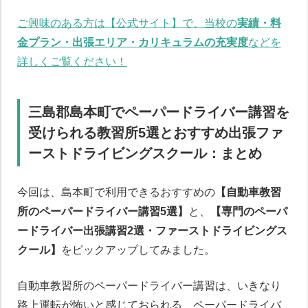
ご興味のある方は【公式サイト】で、当校の
実績・料
金プラン・出張エリア・カリキュラムの充実度
などを
詳しくご覧ください！
三島郡島本町でペーパードライバー講習を
受けられる教習所5選とおすすめ出張ファ
ーストドライビングスクール：まとめ
今回は、島本町で利用できるおすすめの
【自動車教習
所のペーパードライバー講習5選】
と、
【専門のペーパ
ードライバー出張講習2選・ファーストドライビングス
クール】
をピックアップしてみました。
自動車教習所のペーパードライバー講習は、いきなり
路上運転が怖いと感じておられる、ペーパードライバ