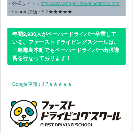
・公式サイト：
https://www.paper-driver.net/price.html
・Google評価：5.0★★★★★
年間2,900人がペーパードライバー卒業して
いる、ファーストドライビングスクールは、
三島郡島本町でもペーパードライバー出張講
習を行なっております！
・
Google評価：4.7★★★★★