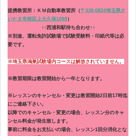
提携教習所：ＫＭ自動車教習所（
〒338-0824埼玉県さ
いたま市桜区上大久保1099
）
↑↑西浦和駅待ち合わせ↑↑
※別途、運転免許試験場で試験受験料・印紙代等は必
要です。
※埼玉県鴻巣試験場内コースは解放されていません。
※教習期限は教習開始から一年となります。
※レッスンのキャンセル・変更は教習開始2日前17時迄
にご連絡下さい。
以降でのキャンセル・変更の場合、レッスン分のキャ
ンセル料金が発生致します。
事前に料金をお支払いの場合、レッスン1回分消化とな