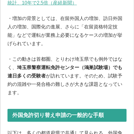
統計、10年で2.5倍（産経新聞）
・増加の背景としては、在留外国人の増加、訪日外国
人の増加、国際化の進展、さらに「在留資格特定技
能」などで運転が業務上必要になるケースの増加が挙
げられています。
・この動きは首都圏、とりわけ埼玉県でも例外ではな
く、
埼玉県警察運転免許センター（鴻巣試験場）でも
連日多くの受験者
が訪れています。そのため、試験予
約の混雑や一発合格の難しさが大きな課題となってい
ます。
外国免許切り替え申請の一般的な手順
以下は、多くの都道府県で共通して見られる、外国免