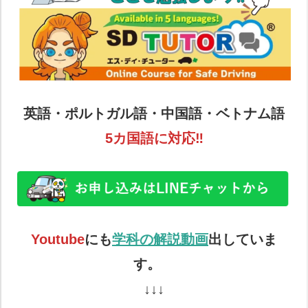
英語・ポルトガル語・中国語・ベトナム語
5カ国語に対応‼
Youtube
にも
学科の解説動画
出していま
す。
↓↓↓