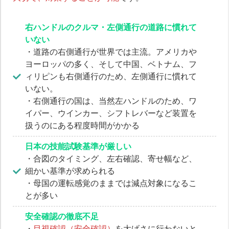
右ハンドルのクルマ・左側通行の道路に慣れて
いない
・道路の右側通行が世界では主流。アメリカや
ヨーロッパの多く、そして中国、ベトナム、フ
ィリピンも右側通行のため、左側通行に慣れて
いない。
・右側通行の国は、当然左ハンドルのため、ワ
イパー、ウインカー、シフトレバーなど装置を
扱うのにある程度時間がかかる
日本の技能試験基準が厳しい
・合図のタイミング、左右確認、寄せ幅など、
細かい基準が求められる
・母国の運転感覚のままでは減点対象になるこ
とが多い
安全確認の徹底不足
・
目視確認（安全確認）
を大げさに行わないと