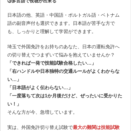
③多言語で視聴が出来る
日本語の他、英語・中国語・ポルトガル語・ベトナム
語の副音声付も選択できます。日本語が苦手な方で
も、しっかりと理解して学習ができます。
埼玉で外国免許をお持ちのあなた、日本の運転免許へ
の切り替えでつまずいて悩みを抱えていませんか？
「できれば一発で技能試験合格したい…」
「右ハンドルや日本独特の交通ルールがよくわからな
い…」
「日本語がよく伝わらない…」
「一度落ちて次は1か月後だけど、ぜったいに受かりた
い！」
そんな方が今、急増しています。
実は、外国免許切り替え試験で
最大の難関は技能試験