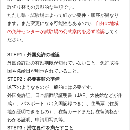
許切り替えの典型的な手順です。
ただし県・試験場によって細かい要件・順序が異なり
ます。また変更になる可能性もあるので、
自分の地域
の免許センターか試験場の公式案内を必ず確認
してく
ださい。
STEP1：外国免許の確認
外国免許証の有効期限が切れていないこと。免許取得
国や発給日が明示されていること。
STEP2：必要書類の準備
以下のようなものが一般的には必要です。
外国免許証、日本語翻訳証明書（JAF、大使館などが作
成）、パスポート（出入国記録つき）、住民票（住所
地が証明できるもの）、在留カードまたは在留資格が
わかる証明、申請用写真等。
STEP3：滞在要件を満たすこと