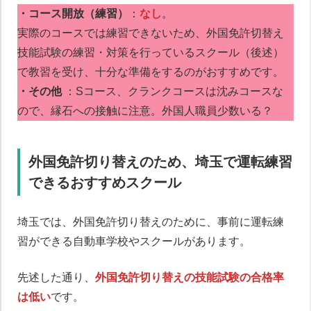
・コース開放（練習）
：
なし
。
実際のコースでは練習できないため、外国免許切替え
技能試験の練習・対策を行っているスクール（後述）
で教習を受け、十分な準備をするのがおすすめです。
・その他
：Sコース、クランクコースは沈みコースな
ので、縁石への接触に注意。外国人職員少数いる？
外国免許切り替えのため、埼玉で運転練習
できるおすすめスクール
埼玉では、外国免許切り替えのために、事前に運転練
習ができる自動車学校やスクールがあります。
先述した通り、
外国免許切り替えの技能試験の合格率
は低い
です。