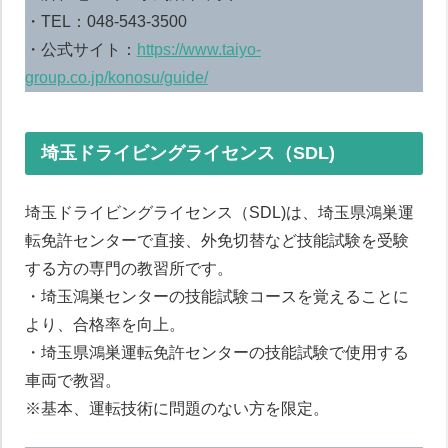
・TEL：048-543-3500
・公式サイト：
https://www.taiyo-
group.co.jp/konosu/guide/
埼玉ドライビングライセンス（SDL)
埼玉ドライビングライセンス（SDL)は、埼玉県鴻巣運
転免許センターで直接、外免切替など技能試験を受験
する方の専門の教習所です。
・埼玉鴻巣センターの技能試験コースを覚えることに
より、合格率を向上。
・埼玉県鴻巣運転免許センターの技能試験で使用する
車両で教習。
※基本、運転技術に問題のない方を限定。