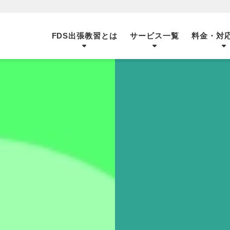
FDS出張教習とは
サービス一覧
料金・対