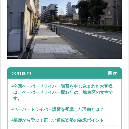
目次
CONTENTS
今回ペーパードライバー講習を申し込まれたお客様
は、ペーパードライバー歴17年の、城東区の女性で
す。
ペーパードライバー講習を受講した理由とは？
基礎から学ぶ！正しい運転姿勢の確認ポイント