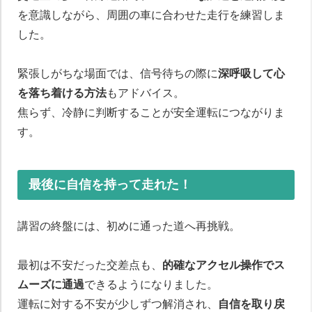
を意識しながら、周囲の車に合わせた走行を練習しま
した。
緊張しがちな場面では、信号待ちの際に
深呼吸して心
を落ち着ける方法
もアドバイス。
焦らず、冷静に判断することが安全運転につながりま
す。
最後に自信を持って走れた！
講習の終盤には、初めに通った道へ再挑戦。
最初は不安だった交差点も、
的確なアクセル操作でス
ムーズに通過
できるようになりました。
運転に対する不安が少しずつ解消され、
自信を取り戻