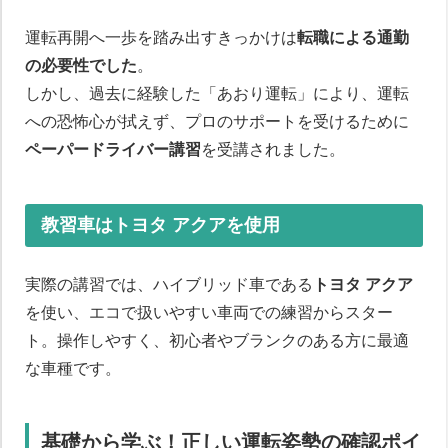
運転再開へ一歩を踏み出すきっかけは
転職による通勤
の必要性でした
。
しかし、過去に経験した「あおり運転」により、運転
への恐怖心が拭えず、プロのサポートを受けるために
ペーパードライバー講習
を受講されました。
教習車はトヨタ アクアを使用
実際の講習では、ハイブリッド車である
トヨタ アクア
を使い、エコで扱いやすい車両での練習からスター
ト。操作しやすく、初心者やブランクのある方に最適
な車種です。
基礎から学ぶ！正しい運転姿勢の確認ポイ