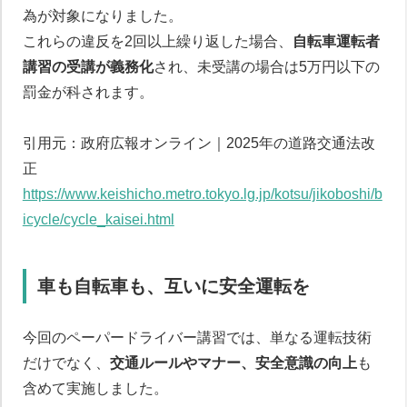
為が対象になりました。
これらの違反を2回以上繰り返した場合、
自転車運転者
講習の受講が義務化
され、未受講の場合は5万円以下の
罰金が科されます。
引用元：政府広報オンライン｜2025年の道路交通法改
正
https://www.keishicho.metro.tokyo.lg.jp/kotsu/jikoboshi/b
icycle/cycle_kaisei.html
車も自転車も、互いに安全運転を
今回のペーパードライバー講習では、単なる運転技術
だけでなく、
交通ルールやマナー、安全意識の向上
も
含めて実施しました。