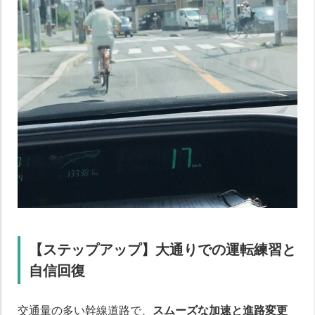
【ステップアップ】大通りでの運転練習と
自信回復
交通量の多い幹線道路で、
スムーズな加速と進路変更