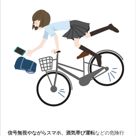
信号無視やながらスマホ、酒気帯び運転
などの危険行