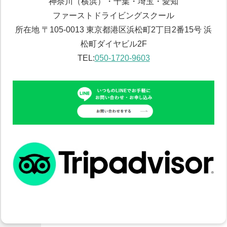
神奈川（横浜）・千葉・埼玉・愛知
ファーストドライビングスクール
所在地 〒105-0013 東京都港区浜松町2丁目2番15号 浜
松町ダイヤビル2F
TEL:
050-1720-9603