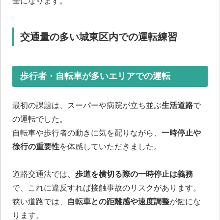
全になります。
交通量の多い城東区内での運転練習
歩行者・自転車が多いエリアでの運転
最初の課題は、スーパーや病院が立ち並ぶ
生活道路
で
の運転でした。
自転車や歩行者の動きに気を配りながら、
一時停止や
徐行の重要性
を体感していただきました。
道路交通法では、
歩道を横切る際の一時停止は義務
で、これに違反すれば接触事故のリスクがあります。
狭い道路では、
自転車との距離感や速度調整
が鍵にな
ります。