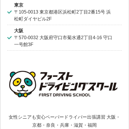
東京
〒105-0013 東京都港区浜松町2丁目2番15号 浜
松町ダイヤビル2F
大阪
〒570-0032 大阪府守口市菊水通2丁目4-16 守口
一号館3F
女性シニアも安心ペーパードライバー出張講習 大阪・
京都・奈良・兵庫・滋賀・福岡