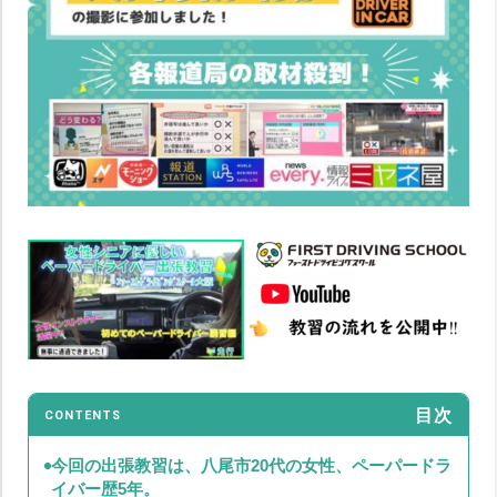
目次
CONTENTS
今回の出張教習は、八尾市20代の女性、ペーパードラ
イバー歴5年。