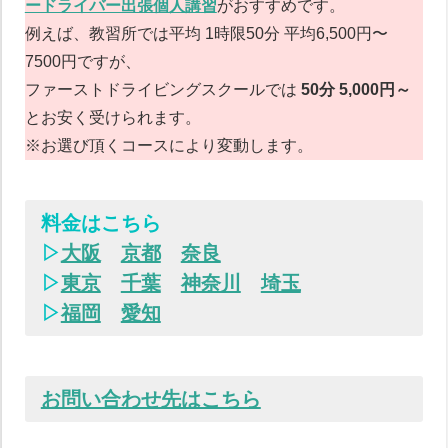
ードライバー出張個人講習
がおすすめです。
例えば、教習所では平均 1時限50分 平均6,500円〜
7500円ですが、
ファーストドライビングスクールでは
50分 5,000円～
とお安く受けられます。
※お選び頂くコースにより変動します。
料金はこちら
▷
大阪
京都
奈良
▷
東京
千葉
神奈川
埼玉
▷
福岡
愛知
お問い合わせ先はこちら