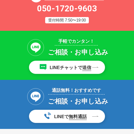
050-1720-9603
受付時間 7:50〜19:00
手軽でカンタン！
ご相談・お申し込み
LINEチャットで
送信
通話無料！おすすめです
ご相談・お申し込み
LINEで
無料通話