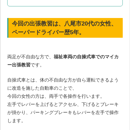
今回の出張教習は、
八尾市20代の女性
、
ペーパードライバー歴5年
。
両足が不自由な方で、
福祉車両の自操式車でのマイカ
ー出張教習
です。
自操式車とは、体の不自由な方が自ら運転できるよう
に改造を施した自動車のことで、
今回の女性の方は、両手で各操作を行います。
左手でレバーを上げるとアクセル、下げるとブレーキ
が掛かり、パーキングブレーキもレバーを左手で操作
します。