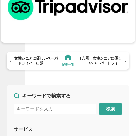
女性シニアに優しいペーパ
［八尾］女性シニアに優し
ードライバー出張…
いペーパードライ…
記事一覧
キーワードで検索する
検索
サービス