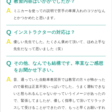
Q
教習内容はいかがでしたか？
A
ミニカーを使っての説明で苦手の車庫入れのコツがなん
とかつかめたと思います。
Q
インストラクターの対応は？
A
優しい先生でした。たくさん褒めて頂いて、ほめ上手な
先生だなって思いました（笑）
Q
その他、なんでも結構です。率直なご感想
をお聞かせ下さい。
A
昔、通っていた自動車教習所では教官の方々が怖かった
ので最初は正直不安いっぱいでした。うまく運転できな
いと怒られるんじゃないかっていうイメージがあったの
で、緊張してましたが、優しく指導して頂いてリラック
スして受けることができたので、もっと早くお願いすれ