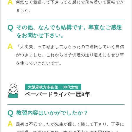
A
何気なく気遣って下さってる感じで落ち着いて運転でき
ました。
Q
その他、なんでも結構です。率直なご感想
をお聞かせ下さい。
A
「大丈夫」って励ましてもらったので運転していく自信
がつきました。これからは子供達の送り迎えにもぜひ車
を使っていきたいです。
大阪府枚方市在住
30代女性
ペーパードライバー歴8年
Q
教習内容はいかがでしたか？
A
最初は不安でしたが先生が優しく接して下さり、丁寧に