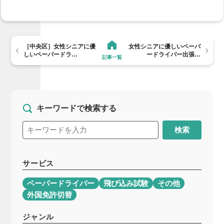
［中央区］女性シニアに優
女性シニアに優しいペーパ
しいペーパードラ…
ードライバー出張…
記事一覧
キーワードで検索する
検索
サービス
ペーパードライバー
飛び込み試験
その他
外国免許切替
ジャンル