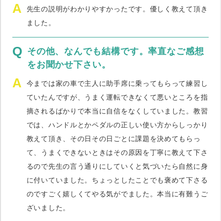
A
先生の説明がわかりやすかったです。優しく教えて頂き
ました。
Q
その他、なんでも結構です。率直なご感想
をお聞かせ下さい。
A
今までは家の車で主人に助手席に乗ってもらって練習し
ていたんですが、うまく運転できなくて悪いところを指
摘されるばかりで本当に自信をなくしていました。教習
では、ハンドルとかペダルの正しい使い方からしっかり
教えて頂き、その日その日ごとに課題を決めてもらっ
て、うまくできないときはその原因を丁寧に教えて下さ
るので先生の言う通りにしていくと気づいたら自然に身
に付いていました。ちょっとしたことでも褒めて下さる
のですごく嬉しくてやる気がでました。本当に有難うご
ざいました。
ペーパードライバー講習について