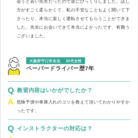
会うと若い先生だったので逆にびっくりしました。話し
方がすごく柔らかくて、私の不安なこともよく聞いて下
さったり、本当に楽しく運転させてもらうことができま
した。先生にお会いできて本当によかったです、有難う
ございました。
大阪府守口市在住
30代女性
ペーパードライバー歴7年
Q
教習内容はいかがでしたか？
A
危険予測や車庫入れのコツを教えて頂いてわかりやすか
ったです。
Q
インストラクターの対応は？