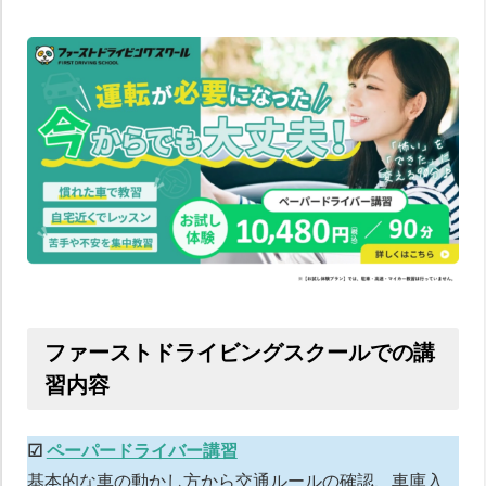
ファーストドライビングスクールでの講
習内容
☑︎
ペーパードライバー講習
基本的な車の動かし方から交通ルールの確認、車庫入