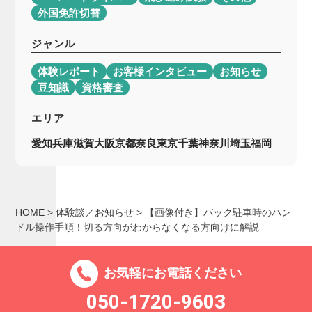
外国免許切替
ジャンル
体験レポート
お客様インタビュー
お知らせ
豆知識
資格審査
エリア
愛知
兵庫
滋賀
大阪
京都
奈良
東京
千葉
神奈川
埼玉
福岡
HOME
>
体験談／お知らせ
>
【画像付き】バック駐車時のハン
ドル操作手順！切る方向がわからなくなる方向けに解説
お気軽にお電話ください
050-1720-9603