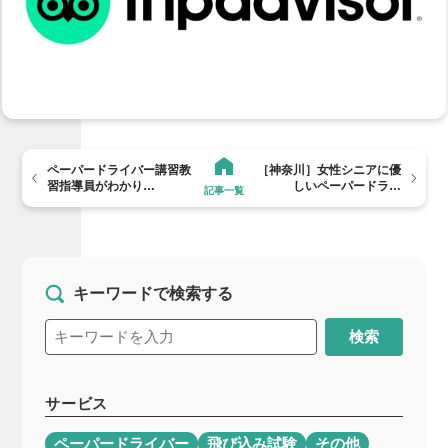
ペーパードライバー講習教
［神奈川］女性シニアに優
習指導員がわかり…
しいペーパードラ…
記事一覧
キーワードで検索する
検索
サービス
ペーパードライバー
飛び込み試験
その他