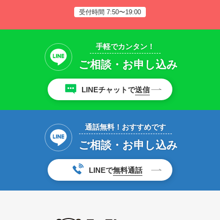
受付時間 7:50〜19:00
手軽でカンタン！
ご相談・お申し込み
LINEチャットで
送信
通話無料！おすすめです
ご相談・お申し込み
LINEで
無料通話