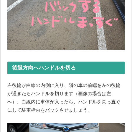
後退方向へハンドルを切る
左後輪が白線の内側に入り、隣の車の前端を左の後輪
が過ぎたらハンドルを切ります（画像の場合は左
へ）。白線内に車体が入ったら、ハンドルを真っ直ぐ
にして駐車枠内をバックさせましょう。