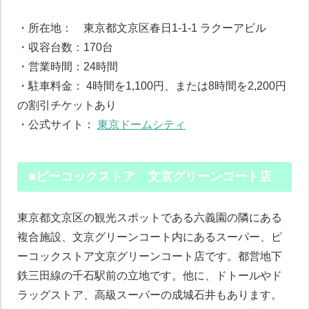
・所在地： 東京都文京区春日1-1-1 ラクーアビル
・収容台数：170台
・営業時間：24時間
・駐車料金： 4時間を1,100円、または8時間を2,200円
の割引チケットあり
・公式サイト：
東京ドームシティ
■ピーコックストア 文京グリーンコート店
東京都文京区の観光スポットである六義園の隣にある
複合施設、文京グリーンコート内にあるスーパー、ピ
ーコックストア文京グリーンコート店です。都営地下
鉄三田線の千石駅前の立地です。他に、ドトールやド
ラッグストア、高級スーパーの成城石井もあります。