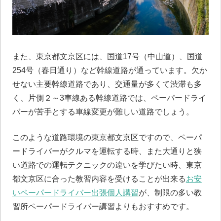
また、東京都文京区には、国道17号（中山道）、国道
254号（春日通り）など幹線道路が通っています。欠か
せない主要幹線道路であり、交通量が多くて渋滞も多
く、片側２～3車線ある幹線道路では、ペーパードライ
バーが苦手とする車線変更が難しい道路でしょう。
このような道路環境の東京都文京区ですので、ペーパ
ードライバーがクルマを運転する時、また大通りと狭
い道路での運転テクニックの違いを学びたい時、東京
都文京区に合った教習内容を受けることが出来る
お安
いペーパードライバー出張個人講習
が、制限の多い教
習所ペーパードライバー講習よりもおすすめです。