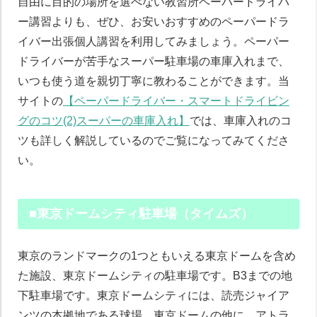
自由に目的の場所を選べない教習所ペーパードライバ
ー講習よりも、ぜひ、お安いおすすめのペーパードラ
イバー出張個人講習を利用してみましょう。ペーパー
ドライバーが苦手なスーパー駐車場の車庫入れまで、
いつも使う道を親切丁寧に教わることができます。当
サイトの
【ペーパードライバー・スマートドライビン
グのコツ(2)スーパーの車庫入れ】
では、車庫入れのコ
ツも詳しく解説しているのでご覧になってみてくださ
い。
■東京ドームシティ駐車場（タイムズ）
東京のランドマークの1つともいえる東京ドームを含め
た施設、東京ドームシティの駐車場です。B3までの地
下駐車場です。東京ドームシティには、読売ジャイア
ンツの本拠地である球場、東京ドームの他に、アトラ