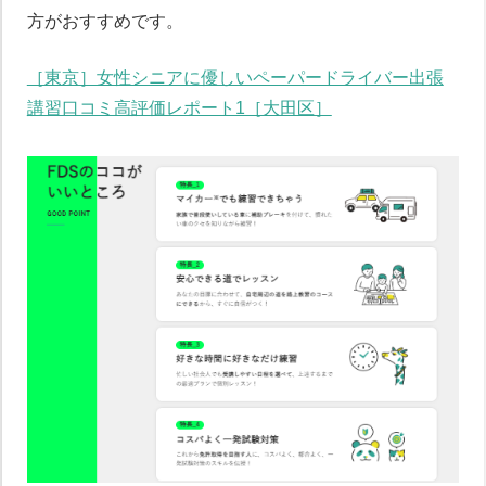
方がおすすめです。
［東京］女性シニアに優しいペーパードライバー出張
講習口コミ高評価レポート1［大田区］