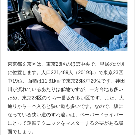
東京都文京区は、東京23区のほぼ中央で、皇居の北側
に位置します。人口221,489人（2019年）で東京23区
中19位、面積は11.31k㎡で東京23区中20位です。神田
川が流れているあたりは低地ですが、一方台地も多い
ため、東京23区のうち一番坂が多い区です。また、大
通りから一本入ると狭い道も多いです。なので、坂に
なっている狭い道のすれ違いは、ペーパードライバー
にとって運転テクニックをマスターする必要がある場
面でしょう。