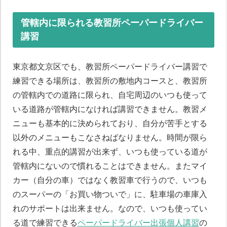
管轄内に限られる教習所ペーパードライバー
講習
東京都文京区でも、教習所ペーパードライバー講習で
練習できる場所は、教習所の敷地内コースと、教習所
の管轄内での道路に限られ、自宅周辺のいつも使って
いる道路が管轄内になければ講習できません。教習メ
ニューも基本的に決められており、自分が苦手とする
以外のメニューもこなさねばなりません。時間が限ら
れる中、重点的講習が出来ず、いつも使っている道が
管轄内にないので慣れることはできません。またマイ
カー（自分の車）ではなく教習車で行うので、いつも
のスーパーの「お買い物ついで」に、駐車場の車庫入
れのサポートは出来ません。なので、いつも使ってい
る道で練習できる
ペーパードライバー出張個人講習
の