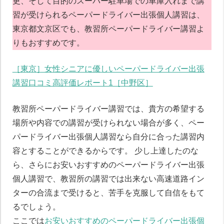
更、そして目的のスーパー駐車場での車庫入れまで講
習が受けられるペーパードライバー出張個人講習は、
東京都文京区でも、教習所ペーパードライバー講習よ
りもおすすめです。
［東京］女性シニアに優しいペーパードライバー出張
講習口コミ高評価レポート1［中野区］
教習所ペーパードライバー講習では、貴方の希望する
場所や内容での講習が受けられない場合が多く、ペー
パードライバー出張個人講習なら自分に合った講習内
容とすることができるからです。 少し上達したのな
ら、さらにお安いおすすめのペーパードライバー出張
個人講習で、教習所の講習では出来ない高速道路イン
ターの合流まで受けると、苦手を克服して自信をもて
るでしょう。
ここでは
お安いおすすめのペーパードライバー出張個