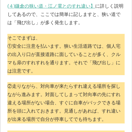
(４)鎌倉の狭い道・江ノ電とのすれ違い】
に詳しく説明
してあるので、ここでは簡単に記しますと、狭い道で
は「飛び出し」が多く発生します。
そこでまずは、
①安全に注意を払います。狭い生活道路では、個人宅
の出入り口が直接道路に面していることが多く、クル
マも扉のすれすれを通ります。それで「飛び出し」に
は注意です。
②走りながら、対向車が来たらすれ違える場所を探し
ながら進みます。対面してしまって対向車の先にすれ
違える場所がない場合、すぐに自車がバックできる場
所を頭に入れておきます。見通しがあれば、すれ違い
が出来る場所で自分が停車してでも待ちます。