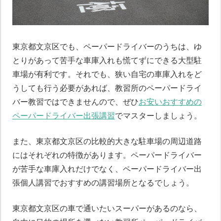
東京都文京区でも、ペーパードライバーのうちは、ゆ
とりがあって苦手な車庫入れも慌てずにできる大型駐
車場が有利です。それでも、狭い自宅の車庫入れをど
うしても行う必要があれば、教習所のペーパードライ
バー教習ではできませんので、ぜひ
お安いおすすめの
ペーパードライバー出張講習
でマスターしましょう。
また、東京都文京区の比較的大きな駐車場の周辺道路
にはそれぞれの特徴があります。ペーパードライバー
が苦手な車庫入れだけでなく、ペーパードライバー出
張個人講習でおすすめの講習場所となるでしょう。
東京都文京区の車で通いたいスーパーがあるのなら、