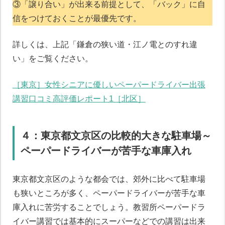
③「譲り合い」が出来る前提として、「バック」に自
信をつけておくことが最優先です。
詳しくは、上記「鎌倉の狭い道・江ノ電とのすれ違
い」をご覧ください。
［東京］女性シニアに優しいペーパードライバー出張
講習口コミ高評価レポート1［北区］
４：東京都文京区の比較的大きな駐車場～
ペーパードライバーが苦手な車庫入れ
東京都文京区のような都会では、郊外に比べて駐車場
ペーパードライバー講習について
も狭いところが多く、ペーパードライバーが苦手な車
庫入れに苦労することでしょう。教習所ペーパードラ
イバー講習では基本的にスーパーなどでの講習は出来