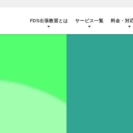
FDS出張教習とは
サービス一覧
料金・対