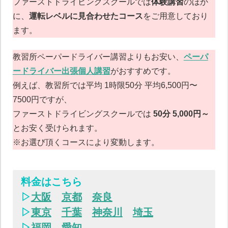
ファーストドライビングスクールでは
体験講習
のほか
に、
運転レベルに見合わせたコース
をご用意しており
ます。
教習所ペーパードライバー講習よりもお安い、
ペーパ
ードライバー出張個人講習
がおすすめです。
例えば、教習所では平均 1時限50分 平均6,500円〜
7500円ですが、
ファーストドライビングスクールでは
50分 5,000円～
とお安く受けられます。
※お選び頂くコースにより変動します。
料金はこちら
▷
大阪
京都
奈良
▷
東京
千葉
神奈川
埼玉
▷
福岡
愛知