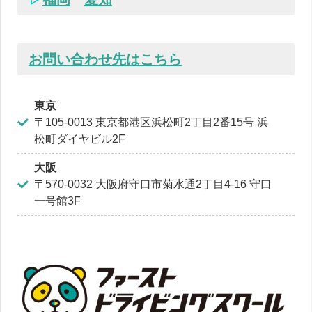
お問い合わせ先はこちら
東京
〒105-0013 東京都港区浜松町2丁目2番15号 浜
松町ダイヤビル2F
大阪
〒570-0032 大阪府守口市菊水通2丁目4-16 守口
一号館3F