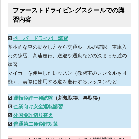
ファーストドライビングスクールでの講
習内容
☑︎
ペーパードライバー講習
基本的な車の動かし方から交通ルールの確認、車庫入
れの練習、高速走行、送迎や通勤などの決まった道の
練習
マイカーを使用したレッスン（教習車のレンタルも可
能）、実際に使用する道を走行するレッスンなど
☑︎
運転免許一発試験
（新規取得、再取得）
☑︎
企業向け安全運転講習
☑︎
外国免許切り替え
☑︎
普通第二種免許対策