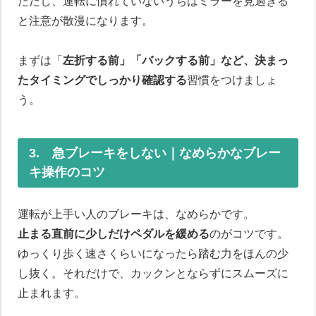
ただし、運転に慣れていないうちはミラーを見過ぎる
と注意が散漫になります。
まずは「
左折する前」「バックする前」など、決まっ
たタイミングでしっかり確認する
習慣をつけましょ
う。
3. 急ブレーキをしない｜なめらかなブレー
キ操作のコツ
運転が上手い人のブレーキは、なめらかです。
止まる直前に少しだけペダルを緩める
のがコツです。
ゆっくり歩く速さくらいになったら踏む力をほんの少
し抜く。それだけで、カックンとならずにスムーズに
止まれます。