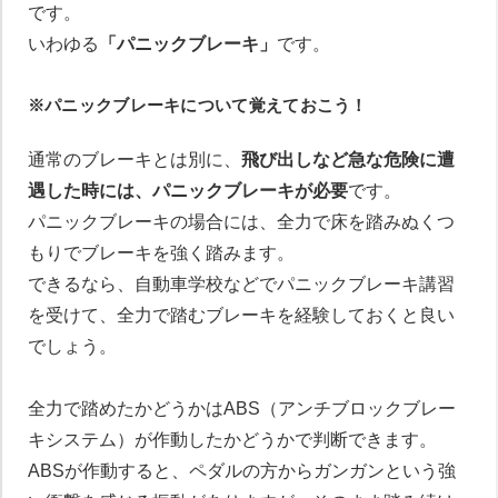
です。
いわゆる
「パニックブレーキ」
です。
※パニックブレーキについて覚えておこう！
通常のブレーキとは別に、
飛び出しなど急な危険に遭
遇した時には、パニックブレーキが必要
です。
パニックブレーキの場合には、全力で床を踏みぬくつ
もりでブレーキを強く踏みます。
できるなら、自動車学校などでパニックブレーキ講習
を受けて、全力で踏むブレーキを経験しておくと良い
でしょう。
全力で踏めたかどうかはABS（アンチブロックブレー
キシステム）が作動したかどうかで判断できます。
ABSが作動すると、ペダルの方からガンガンという強