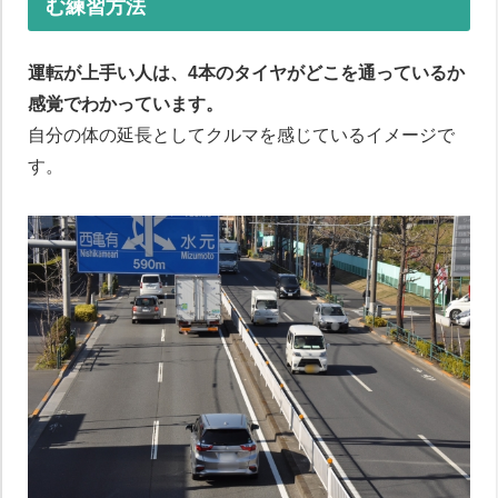
む練習方法
運転が上手い人は、4本のタイヤがどこを通っているか
感覚でわかっています。
自分の体の延長としてクルマを感じているイメージで
す。