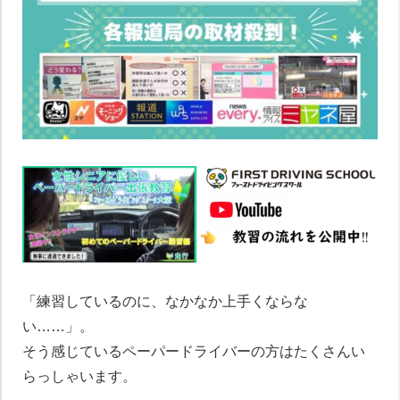
「練習しているのに、なかなか上手くならな
い……」。
そう感じているペーパードライバーの方はたくさんい
らっしゃいます。