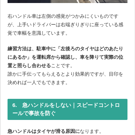
右ハンドル車は左側の感覚がつかみにくいものです
が、上手いドライバーは右端ぎりぎりに座っている感
覚で車幅を意識しています。
練習方法は、駐車中に「左後ろのタイヤはどのあたり
にあるか」を運転席から確認し、車を降りて実際の位
置と照らし合わせる
ことです。
誰かに手伝ってもらえるとより効果的ですが、目印を
決めれば一人でもできます。
6. 急ハンドルをしない｜スピードコントロ
ールで事故を防ぐ
急ハンドルはタイヤが滑る原因に
なります。