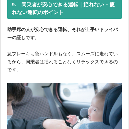
9. 同乗者が安心できる運転｜揺れない・疲
れない運転のポイント
助手席の人が安心できる運転、それが上手いドライバ
ーの証し
です。
急ブレーキも急ハンドルもなく、スムーズに走れてい
るから、同乗者は揺れることなくリラックスできるの
です。