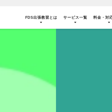
FDS出張教習とは
サービス一覧
料金・対