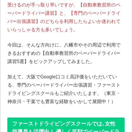
受けるのが手っ取り早いですが、【自動車教習所のペ
ーパードライバー講習】と、【専門のペーパードライ
バー出張講習】のどちらを利用したらよいか迷われて
いらっしゃる方も多いでしょう。
今回は、そんな方向けに、八幡市やその周辺で利用で
きるおすすめの【自動車教習所のペーパードライバー
講習5選】をピックアップしてみました。
加えて、大阪でGoogle口コミ高評価をいただいてい
る、専門のペーパードライバー出張講習・ファースト
ドライビングスクールもご紹介いたします。（東京・
神奈川・千葉でも豊富な経験をいかして展開中！）
ファーストドライビングスクールでは､女性
指導員も活躍中！ 優しく笑顔でペーパードラ