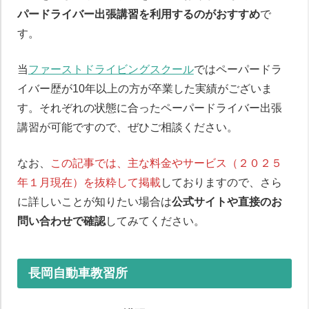
パードライバー出張講習を利用するのがおすすめ
で
す。
当
ファーストドライビングスクール
ではペーパードラ
イバー歴が10年以上の方が卒業した実績がございま
す。それぞれの状態に合ったペーパードライバー出張
講習が可能ですので、ぜひご相談ください。
なお、
この記事では、主な料金やサービス（２０２５
年１月現在）を抜粋して掲載
しておりますので、さら
に詳しいことが知りたい場合は
公式サイトや直接のお
問い合わせで確認
してみてください。
長岡自動車教習所