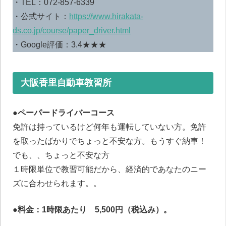
・TEL：072-857-6339
・公式サイト：
https://www.hirakata-
ds.co.jp/course/paper_driver.html
・Google評価：3.4★★★
大阪香里自動車教習所
●ペーパードライバーコース
免許は持っているけど何年も運転していない方。免許
を取ったばかりでちょっと不安な方。もうすぐ納車！
でも、、ちょっと不安な方
１時限単位で教習可能だから、経済的であなたのニー
ズに合わせられます。。
●料金：1時限あたり 5,500円（税込み）。