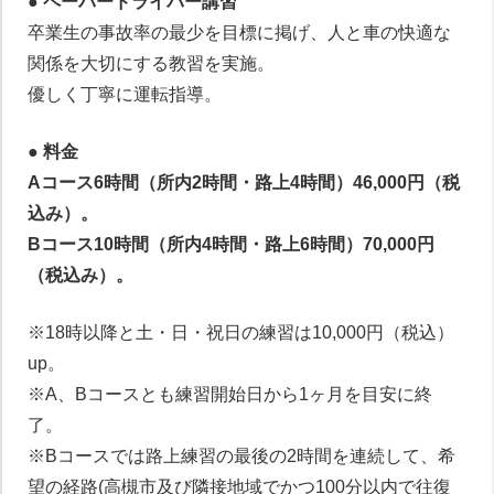
● ペーパードライバー講習
卒業生の事故率の最少を目標に掲げ、人と車の快適な
関係を大切にする教習を実施。
優しく丁寧に運転指導。
● 料金
Aコース6時間（所内2時間・路上4時間）46,000円（税
込み）。
Bコース10時間（所内4時間・路上6時間）70,000円
（税込み）。
※18時以降と土・日・祝日の練習は10,000円（税込）
up。
※A、Bコースとも練習開始日から1ヶ月を目安に終
了。
※Bコースでは路上練習の最後の2時間を連続して、希
望の経路(高槻市及び隣接地域でかつ100分以内で往復