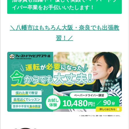
イバー卒業をお手伝いいたします！
＼八幡市はもちろん大阪・奈良でも出張教
習！／