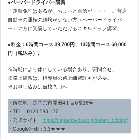
●ペーパードライバー講習
「運転免許はあるが、ちょっと自信が・・・」。普通
自動車の運転の経験が少ない方（ペーパードライバ
ー）の方に受講していただけるスキルアップ講習。
●料金：6時間コース 39,700円、10時間コース 60,000
円（税込み）。
※時期により休止している場合あり、要問合せ。
※路上練習は、指導員の路上練習許可が必要。
※お申し込みは当校窓口へ。
・所在地：長岡京市開田4丁目6番16号
・TEL：0120-583-127
・公式サイト：
https://nagaoka-ds.co.jp/safety_driving/
・Google評価：3.3★★★