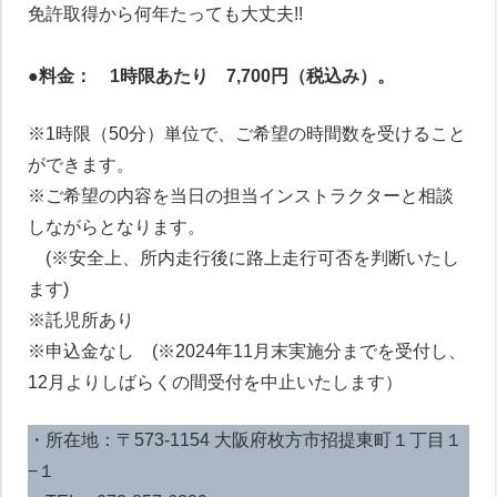
免許取得から何年たっても大丈夫!!
●料金： 1時限あたり 7,700円
（税込み）。
※1時限（50分）単位で、ご希望の時間数を受けること
ができます。
※ご希望の内容を当日の担当インストラクターと相談
しながらとなります。
(※安全上、所内走行後に路上走行可否を判断いたし
ます)
※託児所あり
※申込金なし (※2024年11月末実施分までを受付し、
12月よりしばらくの間受付を中止いたします）
ペーパードライバー講習について
・所在地：〒573-1154 大阪府枚方市招提東町１丁目１
−１