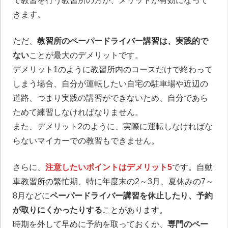
で教習を行う教習所の方が、メリットが有効になって
きます。
ただ、
教習所のペーパードライバー講習は、実践的で
ない
ことが最大のデメリットです。
デメリット1のように教習所内のコースだけで終わって
しまう場合、自分が運転したい自宅の駐車場や近辺の
道路、つまり実践の講習ができないため、自分であら
ためて練習しなければなりません。
また、デメリット2のように、実際に運転しなければな
らないマイカーでの教習もできません。
さらに、
注意したいポイントはデメリット5
です。自動
車教習所の繁忙期、特に年度末の2～3月、夏休みの7～
8月などに
ペーパードライバー講習を休止したり、予約
が取りにくかったりする
ことがあります。
時期を外して早めに予約を取っておくか、
専門のペー