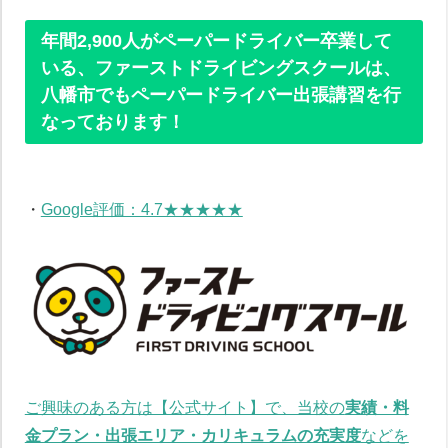
年間2,900人がペーパードライバー卒業して
いる、ファーストドライビングスクールは、
八幡市でもペーパードライバー出張講習を行
なっております！
・
Google評価：4.7★★★★★
ご興味のある方は【公式サイト】で、当校の
実績・料
金プラン・出張エリア・カリキュラムの充実度
などを