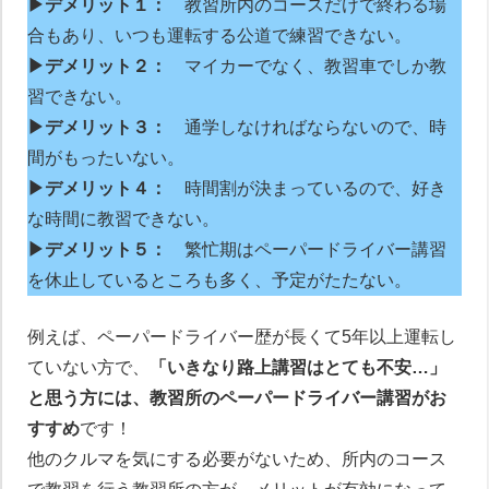
▶デメリット１：
教習所内のコースだけで終わる場
合もあり、いつも運転する公道で練習できない。
▶デメリット２：
マイカーでなく、教習車でしか教
習できない。
▶デメリット３：
通学しなければならないので、時
間がもったいない。
▶デメリット４：
時間割が決まっているので、好き
な時間に教習できない。
▶デメリット５：
繁忙期はペーパードライバー講習
を休止しているところも多く、予定がたたない。
例えば、ペーパードライバー歴が長くて5年以上運転し
ていない方で、
「いきなり路上講習はとても不安…」
と思う方には、教習所のペーパードライバー講習がお
すすめ
です！
他のクルマを気にする必要がないため、所内のコース