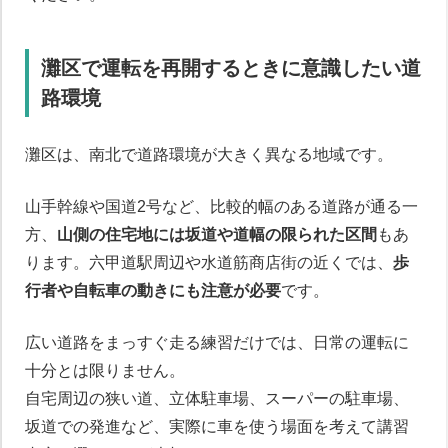
灘区で運転を再開するときに意識したい道
路環境
灘区は、南北で道路環境が大きく異なる地域です。
山手幹線や国道2号など、比較的幅のある道路が通る一
方、
山側の住宅地には坂道や道幅の限られた区間
もあ
ります。六甲道駅周辺や水道筋商店街の近くでは、
歩
行者や自転車の動きにも注意が必要
です。
広い道路をまっすぐ走る練習だけでは、日常の運転に
十分とは限りません。
自宅周辺の狭い道、立体駐車場、スーパーの駐車場、
坂道での発進など、実際に車を使う場面を考えて講習