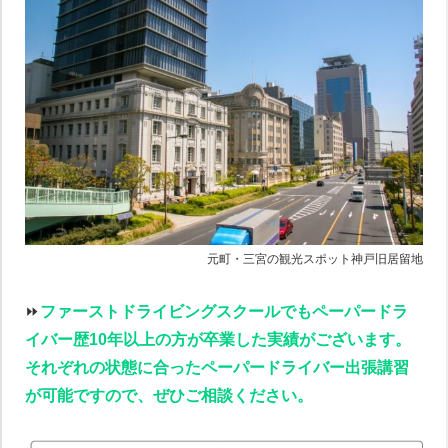
元町・三宮の観光スポット神戸旧居留地
⏩️
ファーストドライビングスクールでもペーパードラ
イバー歴10年以上の方が卒業した実績がございます。
それぞれの状態に合ったペーパードライバー出張講習
が可能ですので、ぜひご相談ください。