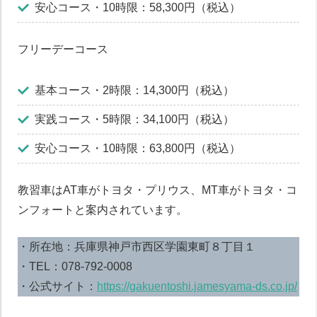
安心コース・10時限：58,300円（税込）
フリーデーコース
基本コース・2時限：14,300円（税込）
実践コース・5時限：34,100円（税込）
安心コース・10時限：63,800円（税込）
教習車はAT車がトヨタ・プリウス、MT車がトヨタ・コ
ンフォートと案内されています。
・所在地：兵庫県神戸市西区学園東町８丁目１
・TEL：078-792-0008
・公式サイト：
https://gakuentoshi.jamesyama-ds.co.jp/