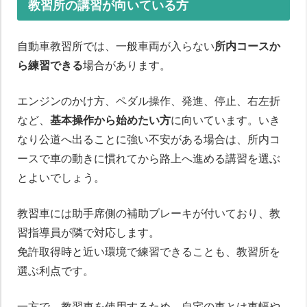
教習所の講習が向いている方
自動車教習所では、一般車両が入らない
所内コースか
ら練習できる
場合があります。
エンジンのかけ方、ペダル操作、発進、停止、右左折
など、
基本操作から始めたい方
に向いています。いき
なり公道へ出ることに強い不安がある場合は、所内コ
ースで車の動きに慣れてから路上へ進める講習を選ぶ
とよいでしょう。
教習車には助手席側の補助ブレーキが付いており、教
習指導員が隣で対応します。
免許取得時と近い環境で練習できることも、教習所を
選ぶ利点です。
一方で、教習車を使用するため、自宅の車とは車幅や