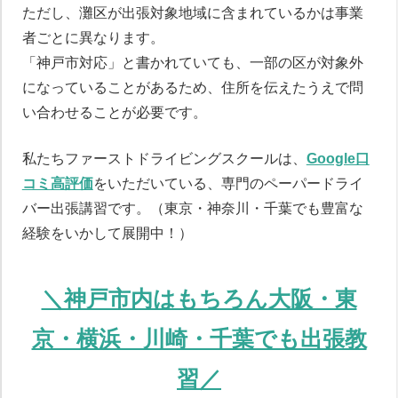
ただし、灘区が出張対象地域に含まれているかは事業
者ごとに異なります。
「神戸市対応」と書かれていても、一部の区が対象外
になっていることがあるため、住所を伝えたうえで問
い合わせることが必要です。
私たちファーストドライビングスクールは、
Google口
コミ高評価
をいただいている、専門のペーパードライ
バー出張講習です。（東京・神奈川・千葉でも豊富な
経験をいかして展開中！）
＼神戸市内はもちろん大阪・東
京・横浜・川崎・千葉でも出張教
習／