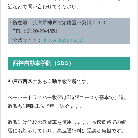
話などで問い合わせてください。
・所在地：兵庫県神戸市須磨区車梨川７５０
・TEL：0120-20-4551
・公式サイト：
https://kitasuma.jp/
西神自動車学院（SDS）
神戸市西区
にある自動車教習所です。
ペーパードライバー教習は3時限コースが基本で、追加
教習も1時限単位で申し込めます。
ペーパードライバー講習について
教習には学校の教習車を使用します。高速道路での練
習にも対応しており、高速通行料は受講者負担です。