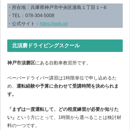
・所在地：兵庫県神戸市中央区港島１丁目１−６
・TEL：078-304-5008
・公式サイト：
https://pids.jp/
北須磨ドライビングスクール
神戸市須磨区
にある自動車教習所です。
ペーパードライバー講習は1時限単位で申し込めるた
め、
運転経験や予算に合わせて受講時間を決められま
す。
「まずは一度運転して、どの程度練習が必要か知りた
い」
という方にとって、1時限から選べることは検討材
料の一つです。