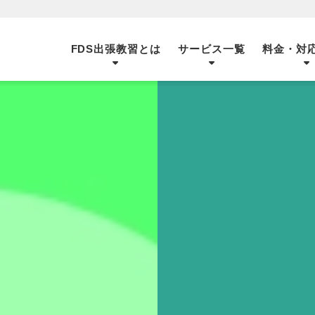
FDS出張教習とは
サービス一覧
料金・対