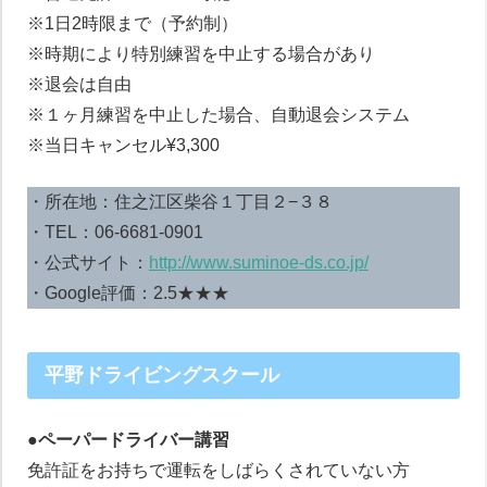
※1日2時限まで（予約制）
※時期により特別練習を中止する場合があり
※退会は自由
※１ヶ月練習を中止した場合、自動退会システム
※当日キャンセル¥3,300
・所在地：住之江区柴谷１丁目２−３８
・TEL：06-6681-0901
・公式サイト：
http://www.suminoe-ds.co.jp/
・Google評価：2.5★★★
平野ドライビングスクール
●ペーパードライバー講習
免許証をお持ちで運転をしばらくされていない方