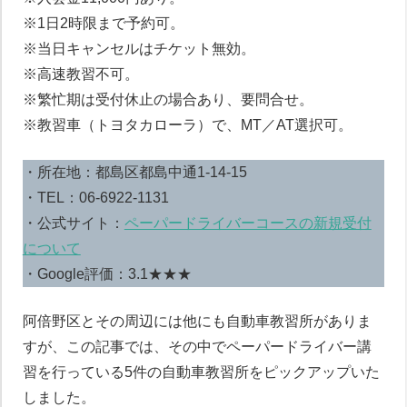
※1日2時限まで予約可。
※当日キャンセルはチケット無効。
※高速教習不可。
※繁忙期は受付休止の場合あり、要問合せ。
※教習車（トヨタカローラ）で、MT／AT選択可。
・所在地：都島区都島中通1-14-15
・TEL：06-6922-1131
・公式サイト：
ペーパードライバーコースの新規受付
について
・Google評価：3.1★★★
阿倍野区とその周辺には他にも自動車教習所がありま
すが、この記事では、その中でペーパードライバー講
習を行っている5件の自動車教習所をピックアップいた
しました。