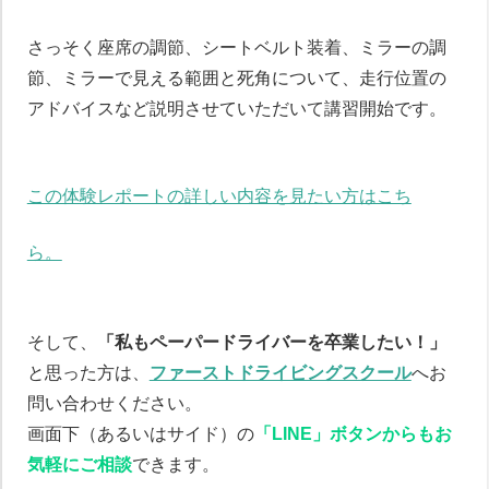
さっそく座席の調節、シートベルト装着、ミラーの調
節、ミラーで見える範囲と死角について、走行位置の
アドバイスなど説明させていただいて講習開始です。
この体験レポートの詳しい内容を見たい方はこち
ら。
そして、
「私もペーパードライバーを卒業したい！」
と思った方は、
ファーストドライビングスクール
へお
問い合わせください。
画面下（あるいはサイド）の
「LINE」ボタンからもお
気軽にご相談
できます。