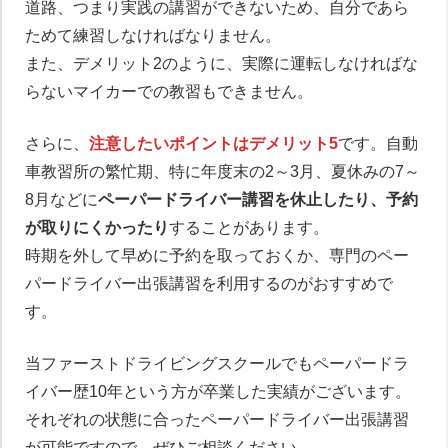
道路、つまり実践の講習ができないため、自分であら
ためて練習しなければなりません。
また、デメリット2のように、実際に運転しなければな
らないマイカーでの教習もできません。
さらに、
注意したいポイントはデメリット5
です。自動
車教習所の繁忙期、特に年度末の2～3月、夏休みの7～
8月などに
ペーパードライバー講習を休止したり、予約
が取りにくかったり
することがあります。
時期を外して早めに予約を取っておくか、専門のペー
パードライバー出張講習を利用するのがおすすめで
す。
当ファーストドライビングスクールでもペーパードラ
イバー歴10年という方が卒業した実績がございます。
それぞれの状態に合ったペーパードライバー出張講習
が可能ですので、ぜひご相談ください。