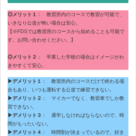
◎メリット１
： 教習所内のコースで教習が可能で、
いきなり公道が怖い場合は安心。
【※FDSでは教習所のコースから始めることも可能で
す。お問い合わせください。】
◎メリット２
： 卒業した学校の場合はイメージがわ
きやすくて安心。
▶デメリット１
： 教習所内のコースだけで終わる場
合もあり、いつも運転する公道で練習できない。
▶デメリット２
： マイカーでなく、教習車でしか教
習できない。
▶デメリット３
： 通学しなければならないので、時
間がもったいない。
▶デメリット４
： 時間割が決まっているので、好き