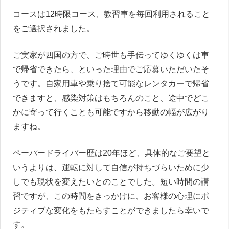
コースは12時限コース、教習車を毎回利用されること
をご選択されました。
ご実家が四国の方で、ご時世も手伝ってゆくゆくは車
で帰省できたら、といった理由でご応募いただいたそ
うです。自家用車や乗り捨て可能なレンタカーで帰省
できますと、感染対策はもちろんのこと、途中でどこ
かに寄って行くことも可能ですから移動の幅が広がり
ますね。
ペーパードライバー歴は20年ほど、具体的なご要望と
いうよりは、運転に対して自信が持ちづらいために少
しでも現状を変えたいとのことでした。短い時間の講
習ですが、この時間をきっかけに、お客様の心理にポ
ジティブな変化をもたらすことができましたら幸いで
す。