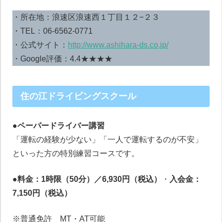
・所在地：浪速区浪速西１丁目１２−２３
・TEL：06-6562-0771
・公式サイト：
http://www.ashihara-ds.co.jp/
・Google評価：4.4★★★★
住の江ドライビングスクール
●ペーパードライバー講習
「運転の経験が少ない」「一人で運転するのが不安」
といった方の特別練習コースです。
●料金：1時限（50分）／6,930円（税込）
・
入会金：
7,150円（税込）
※普通免許 MT・AT可能