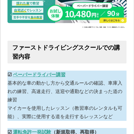
ファーストドライビングスクールでの講
習内容
☑︎
ペーパードライバー講習
基本的な車の動かし方から交通ルールの確認、車庫入
れの練習、高速走行、送迎や通勤などの決まった道の
練習
マイカーを使用したレッスン（教習車のレンタルも可
能）、実際に使用する道を走行するレッスンなど
☑︎
運転免許一発試験
（新規取得、再取得）