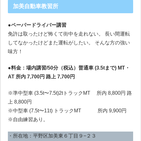
加美自動車教習所
●ペーパードライバー講習
免許は取ったけど怖くて街中を走れない。 長い間運転
してなかったけどまた運転がしたい。 そんな方の強い
味方！
●料金：場内講習/50分（税込）普通車 (3.5tまで) MT・
AT 所内 7,700円 路上 7,700円
※準中型車 (3.5t〜7.5t)2tトラックMT 所内 8,800円 路
上 8,800円
※中型車 (7.5t〜11t) トラックMT 所内 9,900円
※自由練習あり。
・所在地：平野区加美東６丁目９−２３