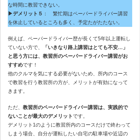
な時間に教習できない。
▶デメリット５
： 繁忙期はペーパードライバー講習
を休止しているところも多く、予定たがたたない。
例えば、ペーパードライバー歴が長くて5年以上運転し
ていない方で、
「いきなり路上講習はとても不安…」
と思う方には、教習所のペーパードライバー講習がお
すすめ
です！
他のクルマを気にする必要がないため、所内のコース
で教習を行う教習所の方が、メリットが有効になって
きます。
ただ、
教習所のペーパードライバー講習は、実践的で
ないことが最大のデメリット
です。
デメリット1のように教習所内のコースだけで終わって
しまう場合、自分が運転したい自宅の駐車場や近辺の