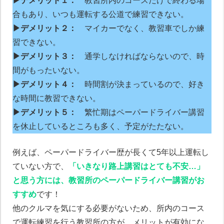
▶デメリット１：
教習所内のコースだけで終わる場
合もあり、いつも運転する公道で練習できない。
▶デメリット２：
マイカーでなく、教習車でしか練
習できない。
▶デメリット３：
通学しなければならないので、時
間がもったいない。
▶デメリット４：
時間割が決まっているので、好き
な時間に教習できない。
▶デメリット５：
繁忙期はペーパードライバー講習
を休止しているところも多く、予定がたたない。
例えば、ペーパードライバー歴が長くて5年以上運転し
ていない方で、
「いきなり路上講習はとても不安…」
と思う方には、教習所のペーパードライバー講習がお
すすめ
です！
他のクルマを気にする必要がないため、所内のコース
で運転練習を行う教習所の方が、メリットが有効にな