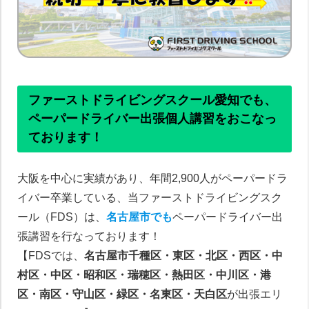
ファーストドライビングスクール愛知でも、
ペーパードライバー出張個人講習をおこなっ
ております！
大阪を中心に実績があり、年間2,900人がペーパードラ
イバー卒業している、当ファーストドライビングスク
ール（FDS）は、
名古屋市でも
ペーパードライバー出
張講習を行なっております！
【FDSでは、
名古屋市千種区・東区・北区・西区・中
村区・中区・昭和区・瑞穂区・熱田区・中川区・港
区・南区・守山区・緑区・名東区・天白区
が出張エリ