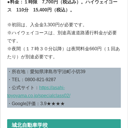
●料金：１時限 7,700円（税込み）。ハイウェイコー
ス
110分 15,400円（税込）。
※初回は、入会金3,300円が必要です。
※ハイウェイコースは、別途高速道路通行料金が必要
です。
※夜間（１７時３０分以降）は夜間料金660円（１回あ
たり）が別途必要です。
・所在地：愛知県津島市宇治町小切39
・TEL：0800-821-9287
・公式サイト：
https://asahi-
toyoyama.co.jp/specialclass02/
・Google評価：3.9★★★★
城北自動車学校