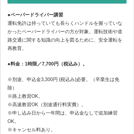
●ペーパードライバー講習
運転免許は持っていても長らくハンドルを握っていな
かったペーパードライバーの方が対象。運転技術や道
路交通に関する知識の向上を図るために、安全運転を
再教育。
●料金：1時限／7,700円（税込み）。
※別途、申込金3,300円 (税込み)必要。（卒業生は免
除）
※路上教習OK。
※高速教習OK（別途通行料実費）。
ペーパードライバー講習について
※申し込み日から一年間は、申込金なしで追加練習
OK。
※キャンセル料あり。