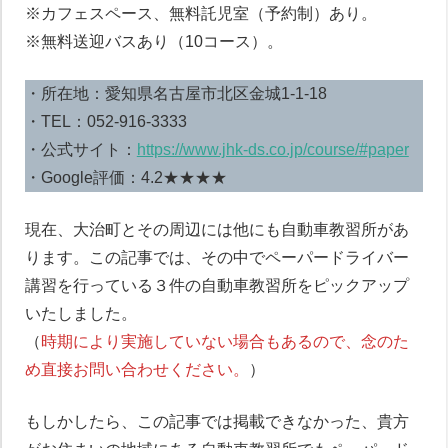
※カフェスペース、無料託児室（予約制）あり。
※無料送迎バスあり（10コース）。
・所在地：愛知県名古屋市北区金城1-1-18
・TEL：052-916-3333
・公式サイト：
https://www.jhk-ds.co.jp/course/#paper
・Google評価：4.2★★★★
現在、大治町とその周辺には他にも自動車教習所があ
ります。この記事では、その中でペーパードライバー
講習を行っている３件の自動車教習所をピックアップ
いたしました。
（
時期により実施していない場合もあるので、念のた
め直接お問い合わせください。
）
もしかしたら、この記事では掲載できなかった、貴方