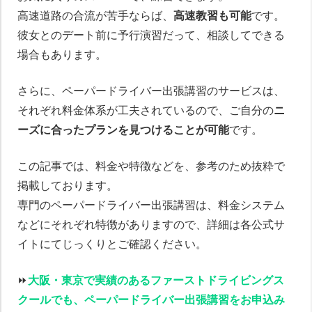
高速道路の合流が苦手ならば、
高速教習も可能
です。
彼女とのデート前に予行演習だって、相談してできる
場合もあります。
さらに、ペーパードライバー出張講習のサービスは、
それぞれ料金体系が工夫されているので、ご自分の
ニ
ーズに合ったプランを見つけることが可能
です。
この記事では、料金や特徴などを、参考のため抜粋で
掲載しております。
専門のペーパードライバー出張講習は、料金システム
などにそれぞれ特徴がありますので、詳細は各公式サ
イトにてじっくりとご確認ください。
⏩️
大阪・東京で実績のあるファーストドライビングス
クールでも、ペーパードライバー出張講習をお申込み