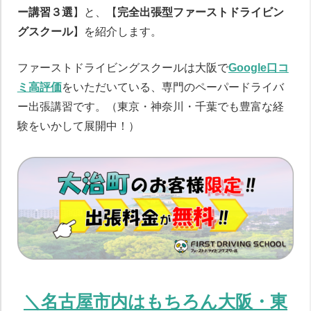
ー講習３選
】と、【
完全出張型ファーストドライビン
グスクール
】を紹介します。
ファーストドライビングスクールは大阪で
Google口コ
ミ高評価
をいただいている、専門のペーパードライバ
ー出張講習です。（東京・神奈川・千葉でも豊富な経
験をいかして展開中！）
＼名古屋市内はもちろん大阪・東