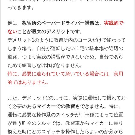
ってきます。
逆に、
教習所のペーパードライバー講習は、
実践的で
ない
ことが最大のデメリット
です。
デメリット1のように教習所内のコースだけで終わって
しまう場合、自分が運転したい自宅の駐車場や近辺の
道路、つまり実践の講習ができないため、自分であら
ためて練習しなければなりません。
特に、必要に迫られていて急いでいる場合には、実用
的ではありません。
また、デメリット2のように、実際に運転して慣れてお
く必要のある
マイカーでの教習もできません
。特に、
運転に必要な操作系のスイッチが、車種によって位置
が違う昨今のクルマでは、教習車からマイカーに乗り
換えた時にどのスイッチを操作したらよいのか分から