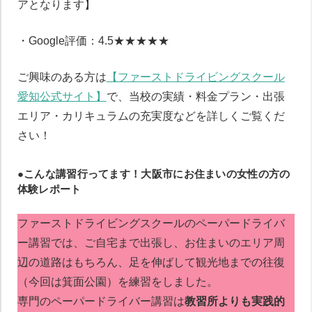
アとなります】
・Google評価：4.5★★★★★
ご興味のある方は
【ファーストドライビングスクール
愛知公式サイト】
で、当校の実績・料金プラン・出張
エリア・カリキュラムの充実度などを詳しくご覧くだ
さい！
●こんな講習行ってます！大阪市にお住まいの女性の方の
体験レポート
ファーストドライビングスクールのペーパードライバ
ー講習では、ご自宅まで出張し、お住まいのエリア周
辺の道路はもちろん、足を伸ばして観光地までの往復
（今回は箕面公園）を練習をしました。
専門のペーパードライバー講習は
教習所よりも実践的