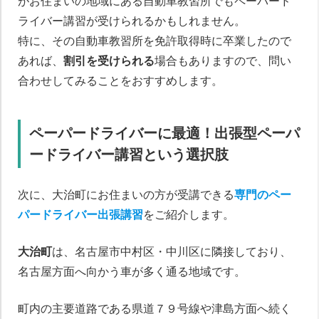
がお住まいの地域にある自動車教習所でもペーパード
ライバー講習が受けられるかもしれません。
特に、その自動車教習所を免許取得時に卒業したので
あれば、
割引を受けられる
場合もありますので、問い
合わせしてみることをおすすめします。
ペーパードライバーに最適！出張型ペーパ
ードライバー講習という選択肢
次に、大治町にお住まいの方が受講できる
専門のペー
パードライバー出張講習
をご紹介します。
大治町
は、名古屋市中村区・中川区に隣接しており、
名古屋方面へ向かう車が多く通る地域です。
町内の主要道路である県道７９号線や津島方面へ続く