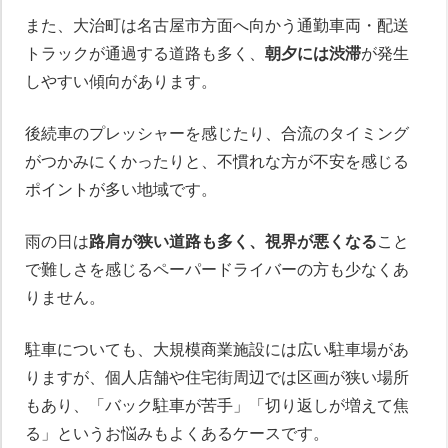
また、大治町は名古屋市方面へ向かう通勤車両・配送
トラックが通過する道路も多く、
朝夕には渋滞
が発生
しやすい傾向があります。
後続車のプレッシャーを感じたり、合流のタイミング
がつかみにくかったりと、不慣れな方が不安を感じる
ポイントが多い地域です。
雨の日は
路肩が狭い道路も多く、視界が悪くなる
こと
で難しさを感じるペーパードライバーの方も少なくあ
りません。
駐車についても、大規模商業施設には広い駐車場があ
りますが、個人店舗や住宅街周辺では区画が狭い場所
もあり、「バック駐車が苦手」「切り返しが増えて焦
る」というお悩みもよくあるケースです。