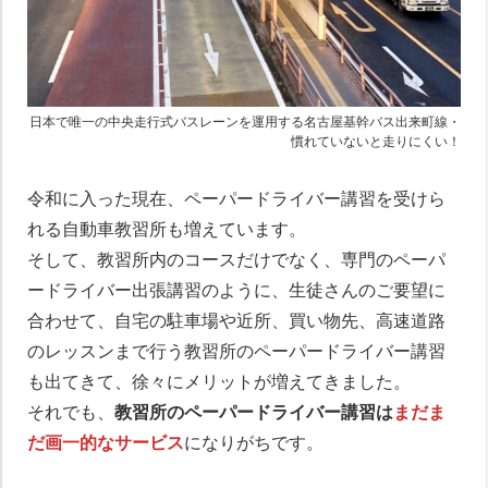
日本で唯一の中央走行式バスレーンを運用する名古屋基幹バス出来町線・
慣れていないと走りにくい！
令和に入った現在、ペーパードライバー講習を受けら
れる自動車教習所も増えています。
そして、教習所内のコースだけでなく、専門のペーパ
ードライバー出張講習のように、生徒さんのご要望に
合わせて、自宅の駐車場や近所、買い物先、高速道路
のレッスンまで行う教習所のペーパードライバー講習
も出てきて、徐々にメリットが増えてきました。
それでも、
教習所のペーパードライバー講習は
まだま
だ画一的なサービス
になりがちです。