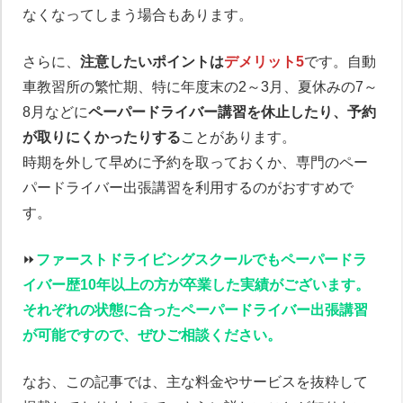
なくなってしまう場合もあります。
さらに、
注意したいポイントは
デメリット5
です。自動
車教習所の繁忙期、特に年度末の2～3月、夏休みの7～
8月などに
ペーパードライバー講習を休止したり、予約
が取りにくかったりする
ことがあります。
時期を外して早めに予約を取っておくか、専門のペー
パードライバー出張講習を利用するのがおすすめで
す。
⏩️
ファーストドライビングスクールでもペーパードラ
イバー歴10年以上の方が卒業した実績がございます。
それぞれの状態に合ったペーパードライバー出張講習
が可能ですので、ぜひご相談ください。
なお、この記事では、主な料金やサービスを抜粋して