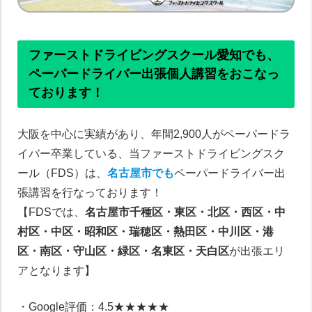
ファーストドライビングスクール愛知でも、
ペーパードライバー出張個人講習をおこなっ
ております！
大阪を中心に実績があり、年間2,900人がペーパードラ
イバー卒業している、当ファーストドライビングスク
ール（FDS）は、
名古屋市でも
ペーパードライバー出
張講習を行なっております！
【FDSでは、
名古屋市千種区・東区・北区・西区・中
村区・中区・昭和区・瑞穂区・熱田区・中川区・港
区・南区・守山区・緑区・名東区・天白区
が出張エリ
アとなります】
・Google評価：4.5★★★★★