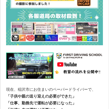
現在、稲沢市にお住まいのペーパードライバーで、
「子供や親の送り迎えの必要ができた」
「仕事、勤務先で運転が必要になった」