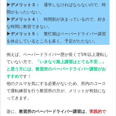
▶デメリット３：
通学しなければならないので、時
間がもったいない。
▶デメリット４：
時間割が決まっているので、好き
な時間に教習できない。
▶デメリット５：
繁忙期はペーパードライバー講習
を休止しているところも多く、予定がたたない。
例えば、ペーパードライバー歴が長くて5年以上運転し
ていない方で、
「いきなり路上講習はとても不安…」
と思う方には、教習所のペーパードライバー講習がお
すすめ
です！
他のクルマを気にする必要がないため、所内のコース
で運転練習を行う教習所の方が、メリットが有効にな
ってきます。
逆に、
教習所のペーパードライバー講習は、
実践的で