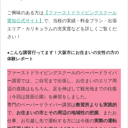
ご興味のある方は
【ファーストドライビングスクール
愛知公式サイト】
で、当校の実績・料金プラン・出張
エリア・カリキュラムの充実度などを詳しくご覧くだ
さい！
●こんな講習行ってます！大阪市にお住まいの女性の方の
体験レポート
ファーストドライビングスクールのペーパードライバ
ー講習では、ご自宅まで出張し、お住まいのエリア周
辺の道路はもちろん、足を伸ばして観光地までの往復
（今回は箕面公園）を練習をしました。
専門のペーパードライバー講習は
教習所よりも実践的
で、
お住まいの市とその周辺の地域性の把握
、またお
仕事、お引越し先で運転する方には今後の
実際の運転