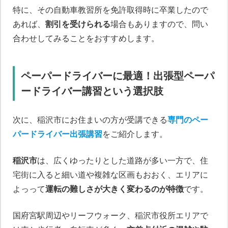
特に、その自動車教習所を免許取得時に卒業したので
あれば、
割引を受けられる
場合もありますので、問い
合わせしてみることをおすすめします。
ペーパードライバーに最適！出張型ペーパ
ードライバー講習という選択肢
次に、稲沢市にお住まいの方が受講できる
専門のペー
パードライバー出張講習
をご紹介します。
稲沢市
は、広くゆったりとした道路が多い一方で、住
宅街に入ると細い道や複雑な区画もおおく、エリアに
よっって
運転の難しさが大きく変わるのが特徴
です。
国府宮駅周辺やリーフウォーク、稲沢市役所エリアで