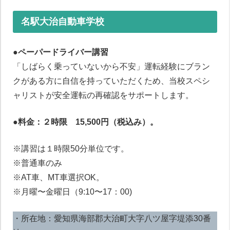
名駅大治自動車学校
●
ペーパードライバー講習
「しばらく乗っていないから不安」運転経験にブラン
クがある方に自信を持っていただくため、当校スペシ
ャリストが安全運転の再確認をサポートします。
●料金：２時限 15,500円（税込み）。
※講習は１時限50分単位です。
※普通車のみ
※AT車、MT車選択OK。
※月曜〜金曜日（9:10〜17：00)
・所在地：愛知県海部郡大治町大字八ツ屋字堤添30番