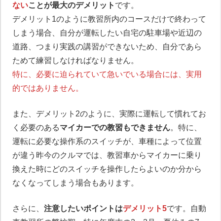
ない
ことが最大のデメリット
です。
デメリット1のように教習所内のコースだけで終わって
しまう場合、自分が運転したい自宅の駐車場や近辺の
道路、つまり実践の講習ができないため、自分であら
ためて練習しなければなりません。
特に、必要に迫られていて急いでいる場合には、実用
的ではありません。
また、デメリット2のように、実際に運転して慣れてお
く必要のある
マイカーでの教習もできません
。特に、
運転に必要な操作系のスイッチが、車種によって位置
が違う昨今のクルマでは、教習車からマイカーに乗り
換えた時にどのスイッチを操作したらよいのか分から
なくなってしまう場合もあります。
さらに、
注意したいポイントは
デメリット5
です。自動