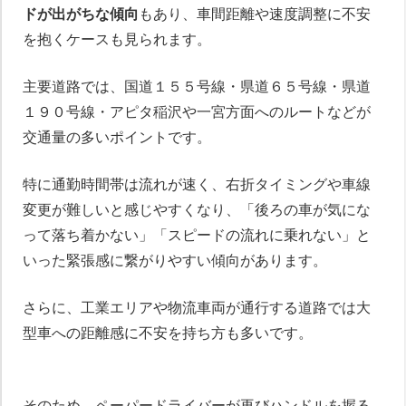
ドが出がちな傾向
もあり、車間距離や速度調整に不安
を抱くケースも見られます。
主要道路では、国道１５５号線・県道６５号線・県道
１９０号線・アピタ稲沢や一宮方面へのルートなどが
交通量の多いポイントです。
特に通勤時間帯は流れが速く、右折タイミングや車線
変更が難しいと感じやすくなり、「後ろの車が気にな
って落ち着かない」「スピードの流れに乗れない」と
いった緊張感に繋がりやすい傾向があります。
さらに、工業エリアや物流車両が通行する道路では大
型車への距離感に不安を持ち方も多いです。
そのため、ペーパードライバーが再びハンドルを握る