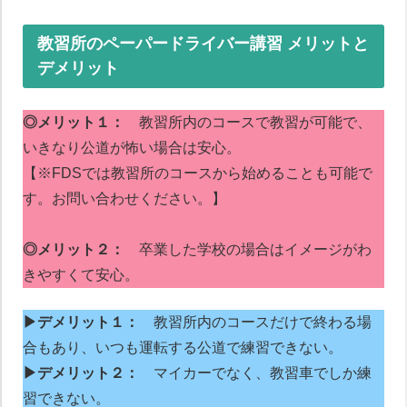
教習所のペーパードライバー講習 メリットと
デメリット
◎メリット１：
教習所内のコースで教習が可能で、
いきなり公道が怖い場合は安心。
【※FDSでは教習所のコースから始めることも可能で
す。お問い合わせください。】
◎メリット２：
卒業した学校の場合はイメージがわ
きやすくて安心。
▶デメリット１：
教習所内のコースだけで終わる場
合もあり、いつも運転する公道で練習できない。
▶デメリット２：
マイカーでなく、教習車でしか練
習できない。