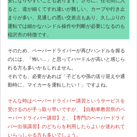
安になりやすいこともあります。さらに、住宅街に入
ると、道が細くてすれ違いが難しい、カーブや行き止
まりが多い、見通しの悪い交差点もあり、久しぶりの
運転では細かなハンドル操作や判断が必要になるのも
稲沢市の特徴です。
そのため、ペーパードライバーが再びハンドルを握る
のには、「怖い…」と思ってハードルが高いと感じら
れる方も多いかもしれません。
それでも、必要があれば「子どもや孫の送り迎えや通
勤時に、マイカーを運転したい！」ですよね。
そんな時はペーパードライバー講習というサービスを
受けるのが手っ取り早いですが、【自動車教習所のペ
ーパードライバー講習】と、【専門のペーパードライ
バー出張講習】のどちらを利用したらよいか迷われて
いらっしゃる方も多いでしょう。