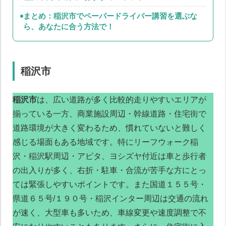
まとめ：稲沢市でペーパードライバー講習を選ぶな
ら、あなたに合う方法で！
稲沢市
稲沢市
は、広い道路が多く比較的走りやすいエリアが
揃っている一方、商業施設周辺・幹線道路・住宅街で
道路環境が大きく変わるため、慣れていないと難しく
感じる場面もある地域です。特にリーフウォーク稲
沢・稲沢駅周辺・アピタ、ヨシズヤ付近は車と歩行者
の出入りが多く、右折・駐車・合流が苦手な方にとっ
ては緊張しやすいポイントです。また国道１５５号・
県道６５号/１９０号・稲沢インター周辺は交通の流れ
が速く、大型車も多いため、車線変更や速度調整で不