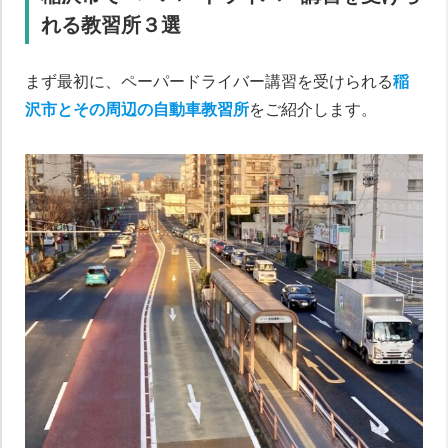
れる教習所３選
まず最初に、ペーパードライバー講習を受けられる
稲
沢市とその周辺の自動車教習所
をご紹介します。