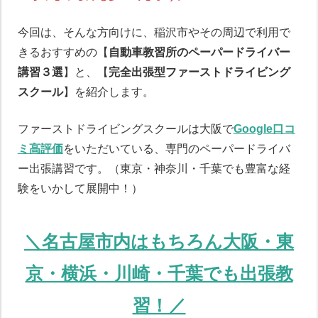
今回は、そんな方向けに、稲沢市やその周辺で利用で
きるおすすめの【
自動車教習所のペーパードライバー
講習３選
】と、【
完全出張型ファーストドライビング
スクール
】を紹介します。
ファーストドライビングスクールは大阪で
Google口コ
ミ高評価
をいただいている、専門のペーパードライバ
ー出張講習です。（東京・神奈川・千葉でも豊富な経
験をいかして展開中！）
＼名古屋市内はもちろん大阪・東
京・横浜・川崎・千葉でも出張教
習！／