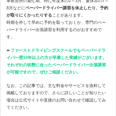
車教習所の繁忙期、特に年度末の2～3月、夏休みの7～
8月などに
ペーパードライバー講習を休止したり、予約
が取りにくかったりする
ことがあります。
時期を外して早めに予約を取っておくか、専門のペー
パードライバー出張講習を利用するのがおすすめで
す。
⏩️
ファーストドライビングスクールでもペーパードラ
イバー歴10年以上の方が卒業した実績がございます。
それぞれの状態に合ったペーパードライバー出張講習
が可能ですので、ぜひご相談ください。
なお、この記事では、主な料金やサービスを抜粋して
掲載しておりますので、さらに詳しいことが知りたい
場合は公式サイトや直接のお問い合わせで確認してみ
てください。