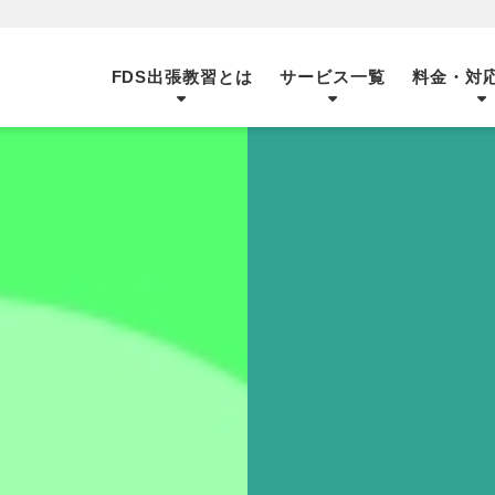
FDS出張教習とは
サービス一覧
料金・対