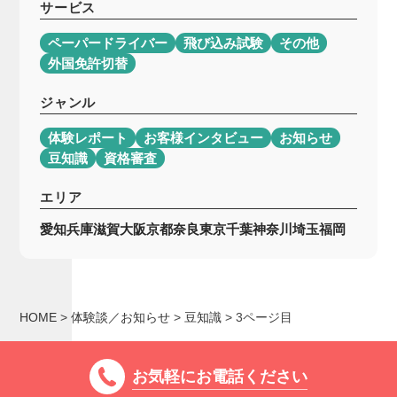
サービス
ペーパードライバー
飛び込み試験
その他
外国免許切替
ジャンル
体験レポート
お客様インタビュー
お知らせ
豆知識
資格審査
エリア
愛知
兵庫
滋賀
大阪
京都
奈良
東京
千葉
神奈川
埼玉
福岡
HOME
>
体験談／お知らせ
>
豆知識
>
3ページ目
お気軽にお電話ください