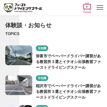
体験談・お知らせ
TOPICS
豆知識
弥富市でペーパードライバー講習があ
る教習所３選とイチオシ出張教習ファ
ーストドライビングスクール
豆知識
稲沢市でペーパードライバー講習があ
る教習所３選とイチオシ出張教習ファ
ーストドライビングスクール