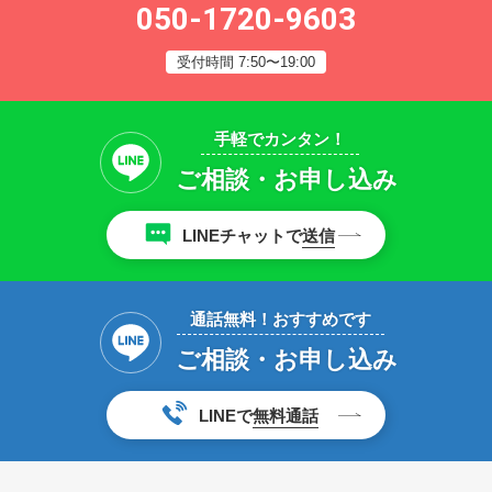
050-1720-9603
受付時間 7:50〜19:00
手軽でカンタン！
ご相談・お申し込み
LINEチャットで
送信
通話無料！おすすめです
ご相談・お申し込み
LINEで
無料通話