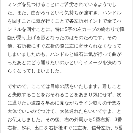
ミングを見つけることにご苦労されているようでし
た。また、曲がろうという気持ちが強すぎ、ハンドル
を回すことに気が行くことで各左折ポイントで全てハ
ンドルを回すことに。特にS字の左カーブの終わりで降
臨が乗り上げる形となったのはそのためです。その
他、右折後にすぐ左折の際に左に寄せられなくなって
しまいましたのも、ハンドルと縁石に気が行って曲が
ったあとにどう通りたいのかというイメージを決めづ
らくなってしまいました。
ですので、ここでは目線の話をいたします。難しこと
と失敗することをおそれることをあまり気にせず、次
に通りたい道路を早めに見ながらライン取りの予想を
大体でいいのでつけて、大体通れたらいいですよ、と
お伝えしました。その後、右の外周から5番右折、3番
右折、S字、出口を右折後すぐに左折、信号左折、5番
ペーパードライバー講習について