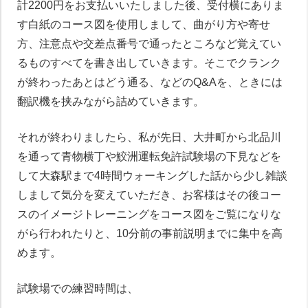
計2200円をお支払いいたしました後、受付横にありま
す白紙のコース図を使用しまして、曲がり方や寄せ
方、注意点や交差点番号で通ったところなど覚えてい
るものすべてを書き出していきます。そこでクランク
が終わったあとはどう通る、などのQ&Aを、ときには
翻訳機を挟みながら詰めていきます。
それが終わりましたら、私が先日、大井町から北品川
を通って青物横丁や鮫洲運転免許試験場の下見などを
して大森駅まで4時間ウォーキングした話から少し雑談
しまして気分を変えていただき、お客様はその後コー
スのイメージトレーニングをコース図をご覧になりな
がら行われたりと、10分前の事前説明までに集中を高
めます。
試験場での練習時間は、