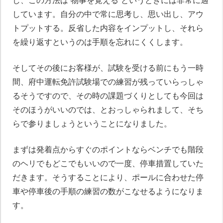
し、この方法は“物事を覚える”というときには非常に適
しています。自分の中で常に思考し、思い出し、アウ
トプットする。反省した内容をインプットし、それら
を繰り返すというのは手順を忘れにくくします。
そしてその後にお客様が、試験を受ける前にもう一時
間、府中運転免許試験場での練習が残っていらっしゃ
るそうですので、その時の課題づくりとしても今回は
そのほうがいいのでは、とおっしゃられまして、そち
らで参りましょうということになりました。
まずは発着点からすぐのポイントならベンチでも階段
のヘリでもどこでもいいので一度、停車措置していた
だきます。そうすることにより、ポールに合わせた停
車や停車後の手順の練習の数がこなせるようになりま
す。