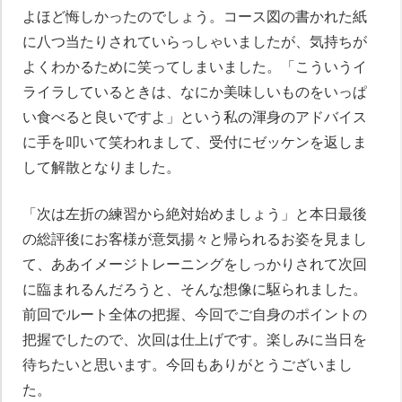
よほど悔しかったのでしょう。コース図の書かれた紙
に八つ当たりされていらっしゃいましたが、気持ちが
よくわかるために笑ってしまいました。「こういうイ
ライラしているときは、なにか美味しいものをいっぱ
い食べると良いですよ」という私の渾身のアドバイス
に手を叩いて笑われまして、受付にゼッケンを返しま
して解散となりました。
「次は左折の練習から絶対始めましょう」と本日最後
の総評後にお客様が意気揚々と帰られるお姿を見まし
て、ああイメージトレーニングをしっかりされて次回
に臨まれるんだろうと、そんな想像に駆られました。
前回でルート全体の把握、今回でご自身のポイントの
把握でしたので、次回は仕上げです。楽しみに当日を
待ちたいと思います。今回もありがとうございまし
た。