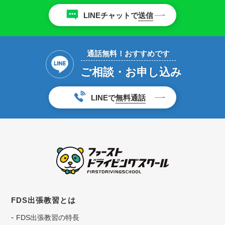
LINEチャットで
送信
通話無料！おすすめです
ご相談・お申し込み
LINEで
無料通話
FDS出張教習とは
FDS出張教習の特長