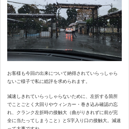
お客様も今回の出来について納得されていらっしゃら
ないご様子で私に総評を求められます。
減速しきれていらっしゃらないために、左折する箇所
でことごとく大回りやウィンカー・巻き込み確認の忘
れ、クランク左折時の接触大（曲がりきれずに前が完
全に当たってしまうこと）とS字入り口の接触大。減速
って大事ですね。