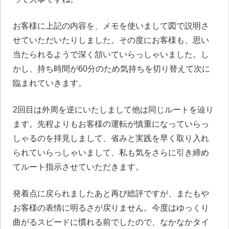
お客様に上記の内容を、メモを使いまして図で説明さ
せていただいたりしました。その度にお客様も、思い
当たられるようで深く頷いていらっしゃいました。し
かし、持ち時間が60分のため気持ちを切り替えて次に
臨まれていきます。
2回目は外周を逆にいたしまして他は同じルートを辿り
ます。先程よりもお客様の運転が慎重になっていらっ
しゃるのを拝見しまして、省みと実践を早く取り入れ
られていらっしゃいまして、私も気をさらに引き締め
てルート指示させていただきます。
発着点に戻られましたあと再び総評ですが、またもや
お客様の表情に明るさが戻りません。今度はゆっくり
曲がるスピードに慣れる前でしたので、なかなかタイ