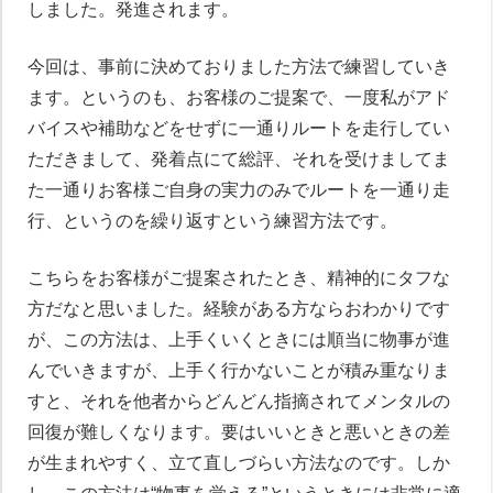
しました。発進されます。
今回は、事前に決めておりました方法で練習していき
ます。というのも、お客様のご提案で、一度私がアド
バイスや補助などをせずに一通りルートを走行してい
ただきまして、発着点にて総評、それを受けましてま
た一通りお客様ご自身の実力のみでルートを一通り走
行、というのを繰り返すという練習方法です。
こちらをお客様がご提案されたとき、精神的にタフな
方だなと思いました。経験がある方ならおわかりです
が、この方法は、上手くいくときには順当に物事が進
んでいきますが、上手く行かないことが積み重なりま
すと、それを他者からどんどん指摘されてメンタルの
回復が難しくなります。要はいいときと悪いときの差
が生まれやすく、立て直しづらい方法なのです。しか