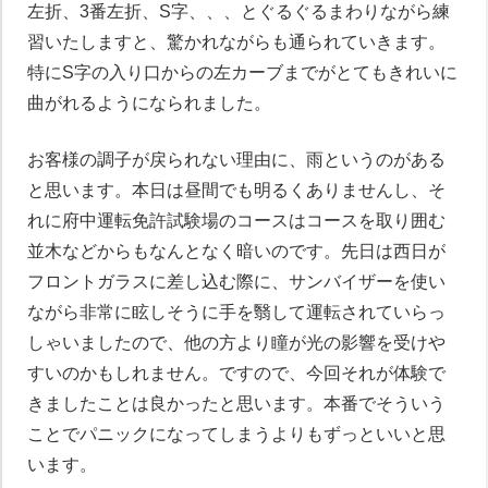
左折、3番左折、S字、、、とぐるぐるまわりながら練
習いたしますと、驚かれながらも通られていきます。
特にS字の入り口からの左カーブまでがとてもきれいに
曲がれるようになられました。
お客様の調子が戻られない理由に、雨というのがある
と思います。本日は昼間でも明るくありませんし、そ
れに府中運転免許試験場のコースはコースを取り囲む
並木などからもなんとなく暗いのです。先日は西日が
フロントガラスに差し込む際に、サンバイザーを使い
ながら非常に眩しそうに手を翳して運転されていらっ
しゃいましたので、他の方より瞳が光の影響を受けや
すいのかもしれません。ですので、今回それが体験で
きましたことは良かったと思います。本番でそういう
ことでパニックになってしまうよりもずっといいと思
います。