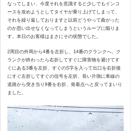
なってしまい、今度それを意識すると少しでもインコ
ースを攻めようとしてタイヤが乗り上げてしまって、
それを繰り返しておりますと以前どうやって曲がった
のか思い出せなくなってしまうというループに陥りま
す。本日のお客様はまさにその状態でした。
2周目の外周から4番を左折し、14番のクランクへ。ク
ランクが終わったら右折してすぐに障害物を避けてす
ぐにある3番を左折、すぐのS字を入って出口を右折後
にすぐ左折してすぐの信号を左折、長い片側に車線の
道路から突き当り9番を右折、発着点へと戻ってまいり
ました。