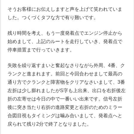
そうお客様にお伝えしますと声を上げて笑われていま
した。つくづくタフな方で有り難いです。
残り時間を考え、もう一度発着点でエンジン停止から
始めまして、上記のルートを走行していき、発着点で
停車措置まで行っていきます。
失敗を繰り返すまいと奮起なさりながら外周、4番、ク
ランクと進まれます。前回と今回合わせまして最高の
通り方でクランクと障害物をクリアなさいまして、3番
左折は少し膨れましたがS字も上出来、出口を右折後左
折の左寄せは今日の中で一番いい出来です。信号左折
後に突き当たり右折の進路変更と右折のためのミラー
合図目視もタイミングは噛み合いまして、発着点へと
戻られて残り2分で終了となりました。