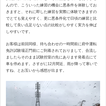
んので、こういった練習の機会に悪条件を体験してお
きますと、それに即した練習を実際に体験できますの
でとても覚えやすく、更に悪条件化で日頃の練習と比
較して良い点足りない点の比較がしやすく実力を伸ば
しやすいです。
お客様は前回同様、待ち合わせの一時間前に府中運転
免許試験場正門前にご到着されておりまして、合流し
ましたらそのまま試験控室の先にあります発着点にて
車を停めます。さすがに12月間近、雨が降って寒いで
すね、とお互いから感想が出ます。