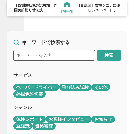
［鮫洲運転免許試験場］外
［目黒区］女性シニアに優
国免許切り替え技…
しいペーパードラ…
記事一覧
キーワードで検索する
検索
サービス
ペーパードライバー
飛び込み試験
その他
外国免許切替
ジャンル
体験レポート
お客様インタビュー
お知らせ
豆知識
資格審査