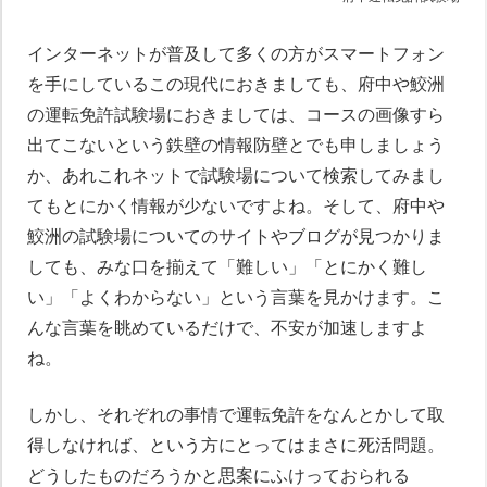
インターネットが普及して多くの方がスマートフォン
を手にしているこの現代におきましても、府中や鮫洲
の運転免許試験場におきましては、コースの画像すら
出てこないという鉄壁の情報防壁とでも申しましょう
か、あれこれネットで試験場について検索してみまし
てもとにかく情報が少ないですよね。そして、府中や
鮫洲の試験場についてのサイトやブログが見つかりま
しても、みな口を揃えて「難しい」「とにかく難し
い」「よくわからない」という言葉を見かけます。こ
んな言葉を眺めているだけで、不安が加速しますよ
ね。
しかし、それぞれの事情で運転免許をなんとかして取
得しなければ、という方にとってはまさに死活問題。
どうしたものだろうかと思案にふけっておられる