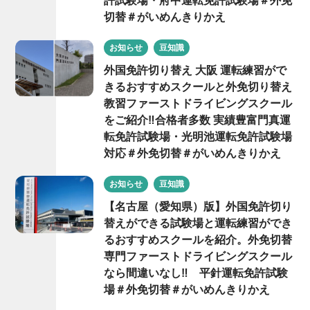
許試験場・府中運転免許試験場＃外免
切替＃がいめんきりかえ
お知らせ
豆知識
外国免許切り替え 大阪 運転練習がで
きるおすすめスクールと外免切り替え
教習ファーストドライビングスクール
をご紹介‼合格者多数 実績豊富門真運
転免許試験場・光明池運転免許試験場
対応＃外免切替＃がいめんきりかえ
お知らせ
豆知識
【名古屋（愛知県）版】外国免許切り
替えができる試験場と運転練習ができ
るおすすめスクールを紹介。外免切替
専門ファーストドライビングスクール
なら間違いなし‼ 平針運転免許試験
場＃外免切替＃がいめんきりかえ