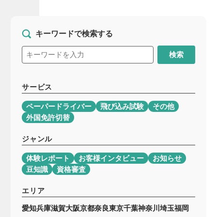
キーワードで検索する
検索
サービス
ペーパードライバー
飛び込み試験
その他
外国免許切替
ジャンル
体験レポート
お客様インタビュー
お知らせ
豆知識
資格審査
エリア
愛知
兵庫
滋賀
大阪
京都
奈良
東京
千葉
神奈川
埼玉
福岡