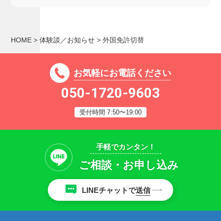
HOME
>
体験談／お知らせ
>
外国免許切替
お気軽にお電話ください
050-1720-9603
受付時間 7:50〜19:00
手軽でカンタン！
ご相談・お申し込み
LINEチャットで
送信