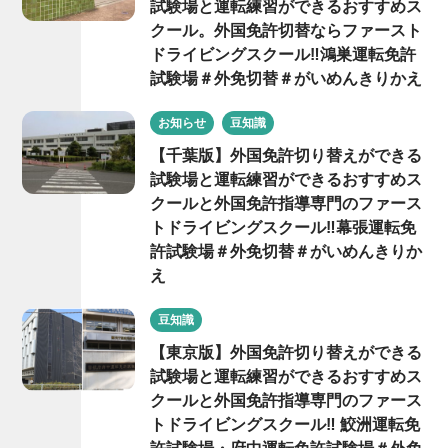
試験場と運転練習ができるおすすめス
クール。外国免許切替ならファースト
ドライビングスクール‼鴻巣運転免許
試験場＃外免切替＃がいめんきりかえ
お知らせ
豆知識
【千葉版】外国免許切り替えができる
試験場と運転練習ができるおすすめス
クールと外国免許指導専門のファース
トドライビングスクール‼幕張運転免
許試験場＃外免切替＃がいめんきりか
え
豆知識
【東京版】外国免許切り替えができる
試験場と運転練習ができるおすすめス
クールと外国免許指導専門のファース
トドライビングスクール‼ 鮫洲運転免