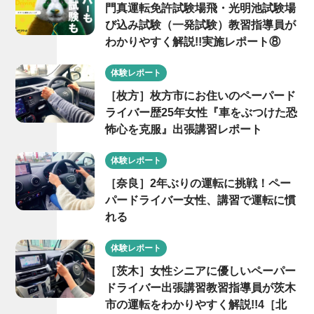
門真運転免許試験場飛・光明池試験場
び込み試験（一発試験）教習指導員が
わかりやすく解説!!実施レポート⑧
体験レポート
［枚方］枚方市にお住いのペーパード
ライバー歴25年女性『車をぶつけた恐
怖心を克服』出張講習レポート
体験レポート
［奈良］2年ぶりの運転に挑戦！ペー
パードライバー女性、講習で運転に慣
れる
体験レポート
［茨木］女性シニアに優しいペーパー
ドライバー出張講習教習指導員が茨木
市の運転をわかりやすく解説!!4［北