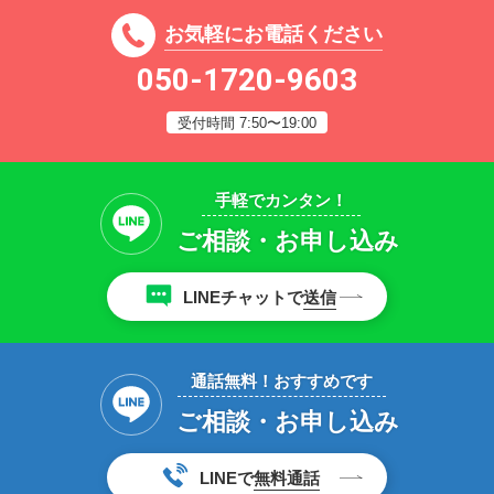
お気軽にお電話ください
050-1720-9603
受付時間 7:50〜19:00
手軽でカンタン！
ご相談・お申し込み
LINEチャットで
送信
通話無料！おすすめです
ご相談・お申し込み
LINEで
無料通話