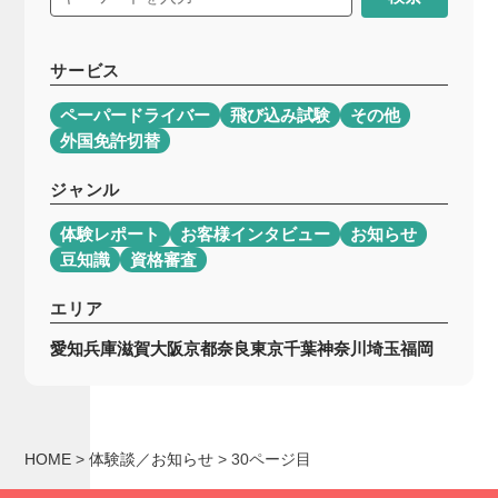
サービス
ペーパードライバー
飛び込み試験
その他
外国免許切替
ジャンル
体験レポート
お客様インタビュー
お知らせ
豆知識
資格審査
エリア
愛知
兵庫
滋賀
大阪
京都
奈良
東京
千葉
神奈川
埼玉
福岡
HOME
>
体験談／お知らせ
>
30ページ目