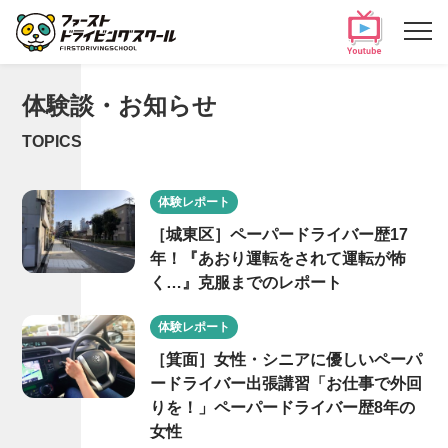
体験談・お知らせ
TOPICS
体験レポート
［城東区］ペーパードライバー歴17
年！『あおり運転をされて運転が怖
く…』克服までのレポート
体験レポート
［箕面］女性・シニアに優しいペーパ
ードライバー出張講習「お仕事で外回
りを！」ペーパードライバー歴8年の
女性