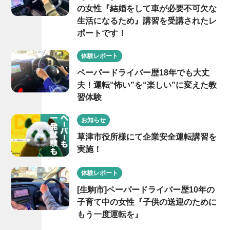
の女性『結婚をして車が必要不可欠な
生活になるため』講習を受講されたレ
ポートです！
体験レポート
ペーパードライバー歴18年でも大丈
夫！運転“怖い”を“楽しい”に変えた教
習体験
お知らせ
草津市役所様にて企業安全運転講習を
実施！
体験レポート
[生駒市]ペーパードライバー歴10年の
子育て中の女性『子供の送迎のために
もう一度運転を』